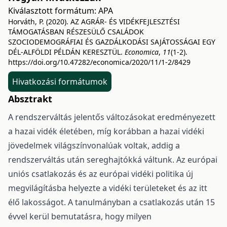
Kiválasztott formátum:
APA
Horváth, P. (2020). AZ AGRÁR- ÉS VIDÉKFEJLESZTÉSI
TÁMOGATÁSBAN RÉSZESÜLŐ CSALÁDOK
SZOCIODEMOGRÁFIAI ÉS GAZDÁLKODÁSI SAJÁTOSSÁGAI EGY
DÉL-ALFÖLDI PÉLDÁN KERESZTÜL.
Economica
,
11
(1-2).
https://doi.org/10.47282/economica/2020/11/1-2/8429
Hivatkozási formátumok
Absztrakt
A rendszerváltás jelentős változásokat eredményezett
a hazai vidék életében, míg korábban a hazai vidéki
jövedelmek világszínvonalúak voltak, addig a
rendszerváltás után sereghajtókká váltunk. Az európai
uniós csatlakozás és az európai vidéki politika új
megvilágításba helyezte a vidéki területeket és az itt
élő lakosságot. A tanulmányban a csatlakozás után 15
évvel kerül bemutatásra, hogy milyen