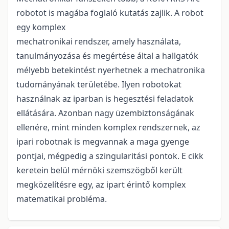
robotot is magába foglaló kutatás zajlik. A robot
egy komplex
mechatronikai rendszer, amely használata,
tanulmányozása és megértése által a hallgatók
mélyebb betekintést nyerhetnek a mechatronika
tudományának területébe. Ilyen robotokat
használnak az iparban is hegesztési feladatok
ellátására. Azonban nagy üzembiztonságának
ellenére, mint minden komplex rendszernek, az
ipari robotnak is megvannak a maga gyenge
pontjai, mégpedig a szingularitási pontok. E cikk
keretein belül mérnöki szemszögből került
megközelítésre egy, az ipart érintő komplex
matematikai probléma.