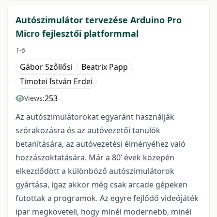
Autószimulátor tervezése Arduino Pro
Micro fejlesztői platformmal
1-6
Gábor Szőllősi
Beatrix Papp
Timotei István Erdei
253
Views:
Az autószimulátorokat egyaránt használják
szórakozásra és az autóvezetői tanulók
betanítására, az autóvezetési élményéhez való
hozzászoktatására. Már a 80’ évek közepén
elkezdődött a különböző autószimulátorok
gyártása, igaz akkor még csak arcade gépeken
futottak a programok. Az egyre fejlődő videójáték
ipar megköveteli, hogy minél modernebb, minél