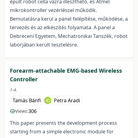
épült robot cella vázra illeszthető, és Atmel
mikrokontroller vezérléssel működik.
Bemutatásra kerül a panel felépítése, működése, a
tervezés és az elkészítés folyamata. A panel a
Debreceni Egyetem, Mechatronikai Tanszék, robot
laborjában került tesztelésre.
Forearm-attachable EMG-based Wireless
Controller
1-4.
Tamás Bánfi
Petra Aradi
306
Views:
This paper presents the development process
starting from a simple electronic module for