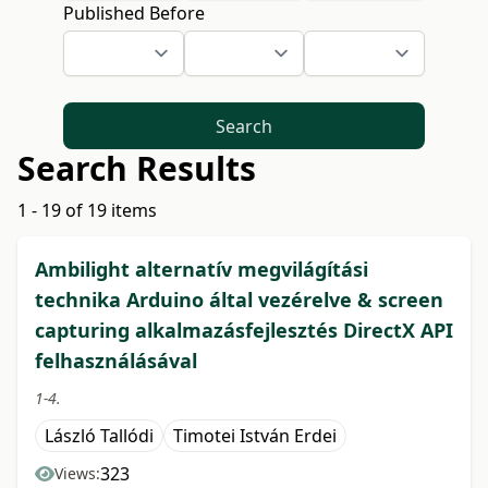
Published Before
Search
Search Results
1 - 19 of 19 items
Ambilight alternatív megvilágítási
technika Arduino által vezérelve & screen
capturing alkalmazásfejlesztés DirectX API
felhasználásával
1-4.
László Tallódi
Timotei István Erdei
323
Views: