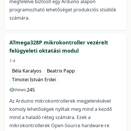
megfelelve biztosít egy Arduino alapon
programozható lehetőséget produkciós stúdiók
számára.
ATmega328P mikrokontroller vezérelt
felügyeleti oktatási modul
1-4
Béla Karalyos
Beatrix Papp
Timotei István Erdei
245
Views:
Az Arduino mikrokontrollerek megjelenésével
komoly lehetőségek nyíltak meg mind a kezdő
mind a haladó réteg számára. Ezek a
mikrokontrollerek Open-Source hardware-re