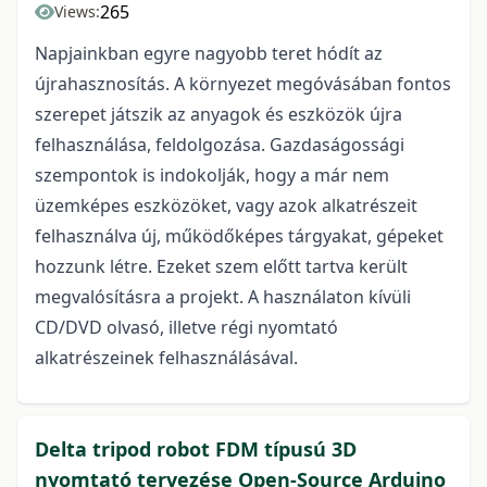
265
Views:
Napjainkban egyre nagyobb teret hódít az
újrahasznosítás. A környezet megóvásában fontos
szerepet játszik az anyagok és eszközök újra
felhasználása, feldolgozása. Gazdaságossági
szempontok is indokolják, hogy a már nem
üzemképes eszközöket, vagy azok alkatrészeit
felhasználva új, működőképes tárgyakat, gépeket
hozzunk létre. Ezeket szem előtt tartva került
megvalósításra a projekt. A használaton kívüli
CD/DVD olvasó, illetve régi nyomtató
alkatrészeinek felhasználásával.
Delta tripod robot FDM típusú 3D
nyomtató tervezése Open-Source Arduino