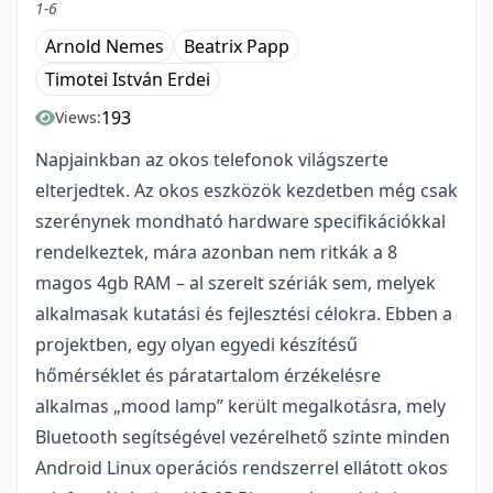
1-6
Arnold Nemes
Beatrix Papp
Timotei István Erdei
193
Views:
Napjainkban az okos telefonok világszerte
elterjedtek. Az okos eszközök kezdetben még csak
szerénynek mondható hardware specifikációkkal
rendelkeztek, mára azonban nem ritkák a 8
magos 4gb RAM – al szerelt szériák sem, melyek
alkalmasak kutatási és fejlesztési célokra. Ebben a
projektben, egy olyan egyedi készítésű
hőmérséklet és páratartalom érzékelésre
alkalmas „mood lamp” került megalkotásra, mely
Bluetooth segítségével vezérelhető szinte minden
Android Linux operációs rendszerrel ellátott okos