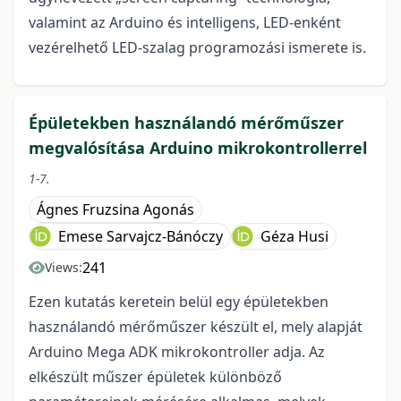
valamint az Arduino és intelligens, LED-enként
vezérelhető LED-szalag programozási ismerete is.
Épületekben használandó mérőműszer
megvalósítása Arduino mikrokontrollerrel
1-7.
Ágnes Fruzsina Agonás
Emese Sarvajcz-Bánóczy
Géza Husi
241
Views:
Ezen kutatás keretein belül egy épületekben
használandó mérőműszer készült el, mely alapját
Arduino Mega ADK mikrokontroller adja. Az
elkészült műszer épületek különböző