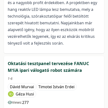
és a nagyobb profit érdekében. A projektben egy
hang reaktív LED lámpa lesz bemutatva, mely a
technológia, szórakoztatóipar felől betöltött
szerepét hivatott bemutatni. Napjainkban már
alapvető igény, hogy az ilyen eszközök mobilról
vezérelhetők legyenek, így ez az elvárás kritikus
tényező volt a fejlesztés során.
Oktatási tesztpanel tervezése FANUC
M1iA ipari válogató robot számára
1-6
Dávid Murvai
Timotei István Erdei
Géza Husi
277
Views: