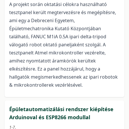
A projekt során oktatási célokra használható
tesztpanel került megtervezésre és megépítésre,
ami egy a Debreceni Egyetem,
Épületmechatronika Kutató Központjában
található, FANUC M1iA 0.5A ipari delta-tripod
válogató robot oktató paneljaként szolgál. A
tesztpanelt Atmel mikrokontroller vezérelte,
amihez nyomtatott áramkörök kerültek
elkészítésre. Ez a panel hozzájárul, hogy a
hallgatók megismerkedhessenek az ipari robotok
& mikrokontrollerek vezérlésével.
Épületautomatizálási rendszer kiépítése
Arduinoval és ESP8266 modullal
1-7.