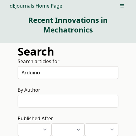
dEjournals Home Page
Open m
Recent Innovations in
Mechatronics
Search
Search articles for
By Author
Published After