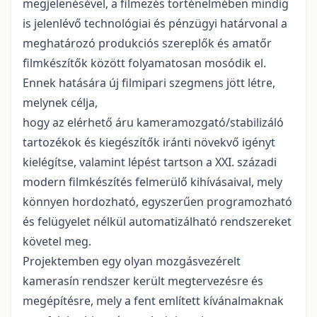
megjelenésével, a filmezés történelmében mindig
is jelenlévő technológiai és pénzügyi határvonal a
meghatározó produkciós szereplők és amatőr
filmkészítők között folyamatosan mosódik el.
Ennek hatására új filmipari szegmens jött létre,
melynek célja,
hogy az elérhető áru kameramozgató/stabilizáló
tartozékok és kiegészítők iránti növekvő igényt
kielégítse, valamint lépést tartson a XXI. századi
modern filmkészítés felmerülő kihívásaival, mely
könnyen hordozható, egyszerűen programozható
és felügyelet nélkül automatizálható rendszereket
követel meg.
Projektemben egy olyan mozgásvezérelt
kamerasín rendszer került megtervezésre és
megépítésre, mely a fent említett kívánalmaknak