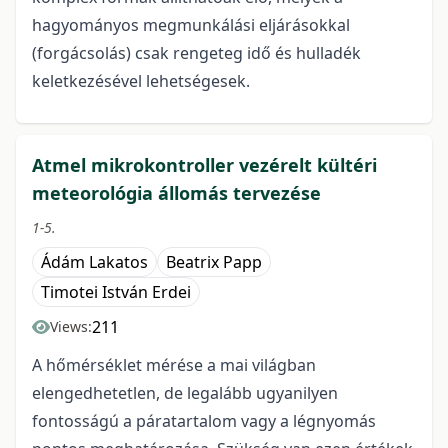
hagyományos megmunkálási eljárásokkal
(forgácsolás) csak rengeteg idő és hulladék
keletkezésével lehetségesek.
Atmel mikrokontroller vezérelt kültéri
meteorológia állomás tervezése
1-5.
Ádám Lakatos
Beatrix Papp
Timotei István Erdei
211
Views:
A hőmérséklet mérése a mai világban
elengedhetetlen, de legalább ugyanilyen
fontosságú a páratartalom vagy a légnyomás