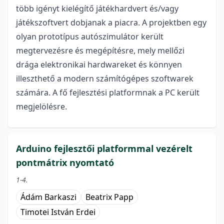
több igényt kielégítő játékhardvert és/vagy
játékszoftvert dobjanak a piacra. A projektben egy
olyan prototípus autószimulátor került
megtervezésre és megépítésre, mely mellőzi
drága elektronikai hardwareket és könnyen
illeszthető a modern számítógépes szoftwarek
számára. A fő fejlesztési platformnak a PC került
megjelölésre.
Arduino fejlesztői platformmal vezérelt
pontmátrix nyomtató
1-4.
Ádám Barkaszi
Beatrix Papp
Timotei István Erdei