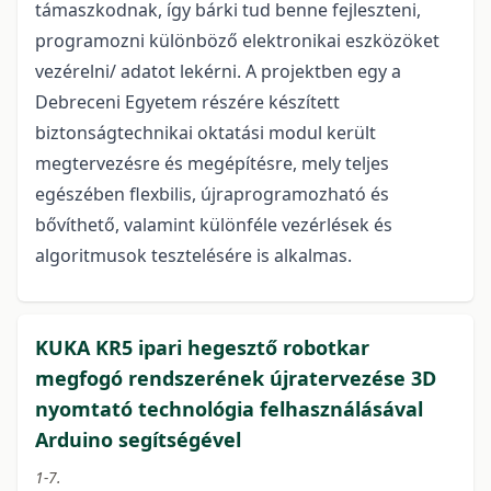
támaszkodnak, így bárki tud benne fejleszteni,
programozni különböző elektronikai eszközöket
vezérelni/ adatot lekérni. A projektben egy a
Debreceni Egyetem részére készített
biztonságtechnikai oktatási modul került
megtervezésre és megépítésre, mely teljes
egészében flexbilis, újraprogramozható és
bővíthető, valamint különféle vezérlések és
algoritmusok tesztelésére is alkalmas.
KUKA KR5 ipari hegesztő robotkar
megfogó rendszerének újratervezése 3D
nyomtató technológia felhasználásával
Arduino segítségével
1-7.