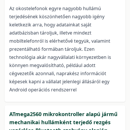
Az okostelefonok egyre nagyobb hullámú
terjedésének köszönhetően nagyobb igény
keletkezik arra, hogy adatainkat saját
adatbázisban tároljuk, illetve mindezt
mobiltelefonról is elérhetővé tegyük, valamint
prezentálható formában tároljuk. Ezen
technológia akár nagyvállalati környezetben is
könnyen megvalósítható, például adott
cégvezetők azonnali, naprakész információt
képesek kapni a vállalat jelenlegi állásáról egy
Android operációs rendszerrel
ATmega2560 mikrokontroller alapú jármű
mechanikai hullámként terjedő rezgés