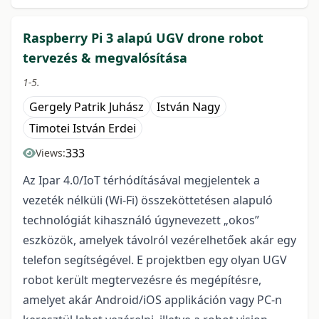
Raspberry Pi 3 alapú UGV drone robot
tervezés & megvalósítása
1-5.
Gergely Patrik Juhász
István Nagy
Timotei István Erdei
333
Views:
Az Ipar 4.0/IoT térhódításával megjelentek a
vezeték nélküli (Wi-Fi) összeköttetésen alapuló
technológiát kihasználó úgynevezett „okos”
eszközök, amelyek távolról vezérelhetőek akár egy
telefon segítségével. E projektben egy olyan UGV
robot került megtervezésre és megépítésre,
amelyet akár Android/iOS applikáción vagy PC-n