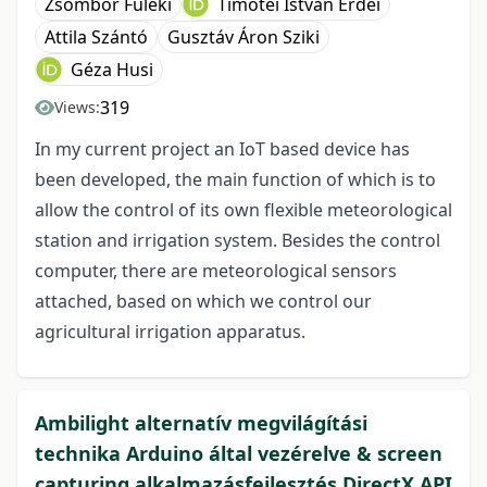
Zsombor Füleki
Timotei István Erdei
Attila Szántó
Gusztáv Áron Sziki
Géza Husi
319
Views:
In my current project an IoT based device has
been developed, the main function of which is to
allow the control of its own flexible meteorological
station and irrigation system. Besides the control
computer, there are meteorological sensors
attached, based on which we control our
agricultural irrigation apparatus.
Ambilight alternatív megvilágítási
technika Arduino által vezérelve & screen
capturing alkalmazásfejlesztés DirectX API