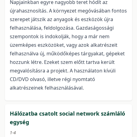
Napjainkban egyre nagyobb teret hódít az
újrahasznosítás. A környezet megóvásában fontos
szerepet játszik az anyagok és eszközök újra
felhasználása, feldolgozása. Gazdaságossági
szempontok is indokolják, hogy a már nem
üzemképes eszközöket, vagy azok alkatrészeit
felhasználva új, működőképes tárgyakat, gépeket
hozzunk létre. Ezeket szem előtt tartva került
megvalósításra a projekt. A használaton kívüli
CD/DVD olvasó, illetve régi nyomtató
alkatrészeinek felhasználásával.
Hálózatba csatolt social network számláló
egység
1-4