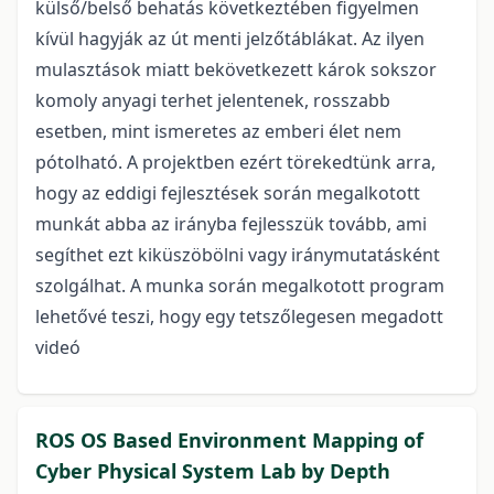
külső/belső behatás következtében figyelmen
kívül hagyják az út menti jelzőtáblákat. Az ilyen
mulasztások miatt bekövetkezett károk sokszor
komoly anyagi terhet jelentenek, rosszabb
esetben, mint ismeretes az emberi élet nem
pótolható. A projektben ezért törekedtünk arra,
hogy az eddigi fejlesztések során megalkotott
munkát abba az irányba fejlesszük tovább, ami
segíthet ezt kiküszöbölni vagy iránymutatásként
szolgálhat. A munka során megalkotott program
lehetővé teszi, hogy egy tetszőlegesen megadott
videó
ROS OS Based Environment Mapping of
Cyber Physical System Lab by Depth