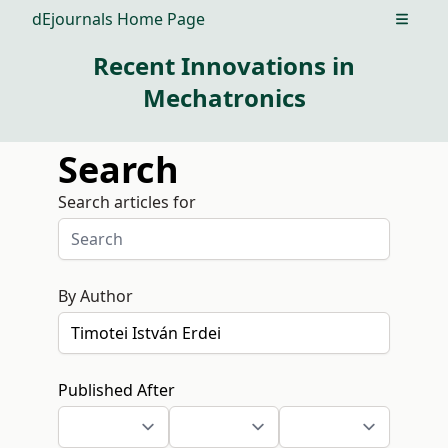
dEjournals Home Page
Open m
Recent Innovations in
Mechatronics
Search
Search articles for
By Author
Published After