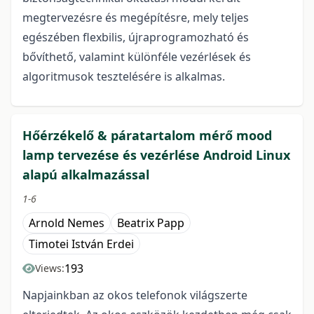
megtervezésre és megépítésre, mely teljes
egészében flexbilis, újraprogramozható és
bővíthető, valamint különféle vezérlések és
algoritmusok tesztelésére is alkalmas.
Hőérzékelő & páratartalom mérő mood
lamp tervezése és vezérlése Android Linux
alapú alkalmazással
1-6
Arnold Nemes
Beatrix Papp
Timotei István Erdei
193
Views:
Napjainkban az okos telefonok világszerte