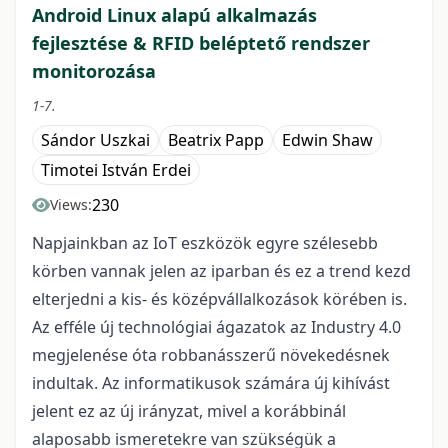
Android Linux alapú alkalmazás
fejlesztése & RFID beléptető rendszer
monitorozása
1-7.
Sándor Uszkai
Beatrix Papp
Edwin Shaw
Timotei István Erdei
230
Views:
Napjainkban az IoT eszközök egyre szélesebb
körben vannak jelen az iparban és ez a trend kezd
elterjedni a kis- és középvállalkozások körében is.
Az efféle új technológiai ágazatok az Industry 4.0
megjelenése óta robbanásszerű növekedésnek
indultak. Az informatikusok számára új kihívást
jelent ez az új irányzat, mivel a korábbinál
alaposabb ismeretekre van szükségük a