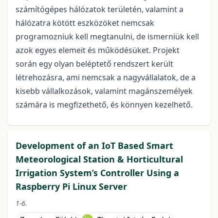
számítógépes hálózatok területén, valamint a
hálózatra kötött eszközöket nemcsak
programozniuk kell megtanulni, de ismerniük kell
azok egyes elemeit és működésüket. Projekt
során egy olyan beléptető rendszert került
létrehozásra, ami nemcsak a nagyvállalatok, de a
kisebb vállalkozások, valamint magánszemélyek
számára is megfizethető, és könnyen kezelhető.
Development of an IoT Based Smart
Meteorological Station & Horticultural
Irrigation System’s Controller Using a
Raspberry Pi Linux Server
1-6.