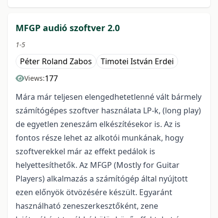
MFGP audió szoftver 2.0
1-5
Péter Roland Zabos
Timotei István Erdei
177
Views:
Mára már teljesen elengedhetetlenné vált bármely
számítógépes szoftver használata LP-k, (long play)
de egyetlen zeneszám elkészítésekor is. Az is
fontos része lehet az alkotói munkának, hogy
szoftverekkel már az effekt pedálok is
helyettesíthetők. Az MFGP (Mostly for Guitar
Players) alkalmazás a számítógép által nyújtott
ezen előnyök ötvözésére készült. Egyaránt
használható zeneszerkesztőként, zene