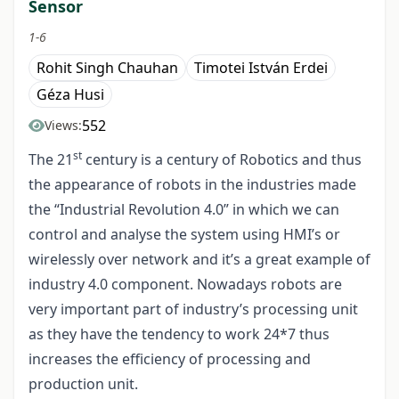
Sensor
1-6
Rohit Singh Chauhan
Timotei István Erdei
Géza Husi
552
Views:
st
The 21
century is a century of Robotics and thus
the appearance of robots in the industries made
the “Industrial Revolution 4.0” in which we can
control and analyse the system using HMI’s or
wirelessly over network and it’s a great example of
industry 4.0 component. Nowadays robots are
very important part of industry’s processing unit
as they have the tendency to work 24*7 thus
increases the efficiency of processing and
production unit.