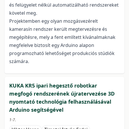
és felügyelet nélkül automatizálható rendszereket
követel meg.
Projektemben egy olyan mozgásvezérelt
kamerasín rendszer került megtervezésre és
megépítésre, mely a fent említett kívánalmaknak
megfelelve biztosít egy Arduino alapon
programozható lehetőséget produkciós stúdiók
számára.
KUKA KR5 ipari hegesztő robotkar
megfogó rendszerének újratervezése 3D
nyomtató technológia felhasználásával
Arduino segítségével
1-7.