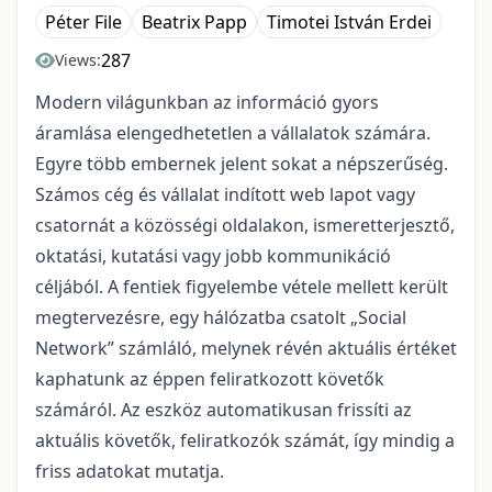
Péter File
Beatrix Papp
Timotei István Erdei
287
Views:
Modern világunkban az információ gyors
áramlása elengedhetetlen a vállalatok számára.
Egyre több embernek jelent sokat a népszerűség.
Számos cég és vállalat indított web lapot vagy
csatornát a közösségi oldalakon, ismeretterjesztő,
oktatási, kutatási vagy jobb kommunikáció
céljából. A fentiek figyelembe vétele mellett került
megtervezésre, egy hálózatba csatolt „Social
Network” számláló, melynek révén aktuális értéket
kaphatunk az éppen feliratkozott követők
számáról. Az eszköz automatikusan frissíti az
aktuális követők, feliratkozók számát, így mindig a
friss adatokat mutatja.