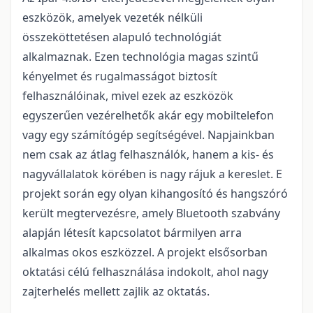
eszközök, amelyek vezeték nélküli
összeköttetésen alapuló technológiát
alkalmaznak. Ezen technológia magas szintű
kényelmet és rugalmasságot biztosít
felhasználóinak, mivel ezek az eszközök
egyszerűen vezérelhetők akár egy mobiltelefon
vagy egy számítógép segítségével. Napjainkban
nem csak az átlag felhasználók, hanem a kis- és
nagyvállalatok körében is nagy rájuk a kereslet. E
projekt során egy olyan kihangosító és hangszóró
került megtervezésre, amely Bluetooth szabvány
alapján létesít kapcsolatot bármilyen arra
alkalmas okos eszközzel. A projekt elsősorban
oktatási célú felhasználása indokolt, ahol nagy
zajterhelés mellett zajlik az oktatás.