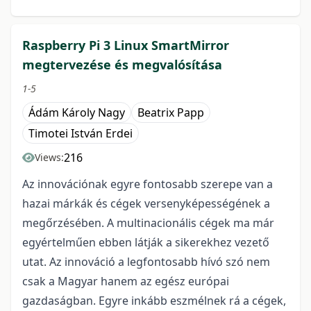
Raspberry Pi 3 Linux SmartMirror
megtervezése és megvalósítása
1-5
Ádám Károly Nagy
Beatrix Papp
Timotei István Erdei
216
Views:
Az innovációnak egyre fontosabb szerepe van a
hazai márkák és cégek versenyképességének a
megőrzésében. A multinacionális cégek ma már
egyértelműen ebben látják a sikerekhez vezető
utat. Az innováció a legfontosabb hívó szó nem
csak a Magyar hanem az egész európai
gazdaságban. Egyre inkább eszmélnek rá a cégek,