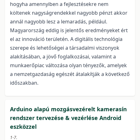
hogyha amennyiben a fejlesztésekre nem
költenek nagyságrendekkel nagyobb pénzt akkor
annál nagyobb lesz a lemaradás, például.
Magyarország eddig is jelentős eredményeket ért
el az innováció területén. A digitális technológia
szerepe és lehetőségei a társadalmi viszonyok
alakításában, a jövő foglalkozásai, valamint a
munkaerőpiac változása olyan tényezők, amelyek
a nemzetgazdaság egészét átalakítják a következő
időszakban.
Arduino alapú mozgásvezérelt kamerasín
rendszer tervezése & vezérlése Android
eszközzel
1-7.