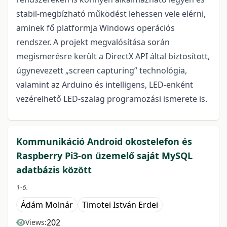
stabil-megbízható működést lehessen vele elérni,
aminek fő platformja Windows operációs
rendszer. A projekt megvalósítása során
megismerésre került a DirectX API által biztosított,
úgynevezett „screen capturing” technológia,
valamint az Arduino és intelligens, LED-enként
vezérelhető LED-szalag programozási ismerete is.
Kommunikáció Android okostelefon és
Raspberry Pi3-on üzemelő saját MySQL
adatbázis között
1-6.
Ádám Molnár
Timotei István Erdei
202
Views: