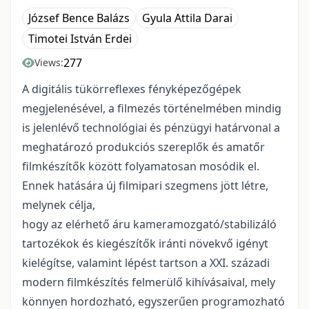
József Bence Balázs
Gyula Attila Darai
Timotei István Erdei
277
Views:
A digitális tükörreflexes fényképezőgépek
megjelenésével, a filmezés történelmében mindig
is jelenlévő technológiai és pénzügyi határvonal a
meghatározó produkciós szereplők és amatőr
filmkészítők között folyamatosan mosódik el.
Ennek hatására új filmipari szegmens jött létre,
melynek célja,
hogy az elérhető áru kameramozgató/stabilizáló
tartozékok és kiegészítők iránti növekvő igényt
kielégítse, valamint lépést tartson a XXI. századi
modern filmkészítés felmerülő kihívásaival, mely
könnyen hordozható, egyszerűen programozható