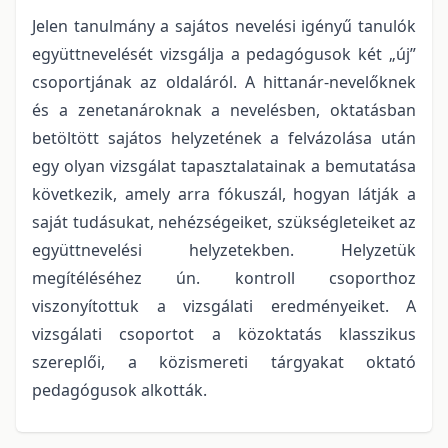
Jelen tanulmány a sajátos nevelési igényű tanulók
együttnevelését vizsgálja a pedagógusok két „új”
csoportjának az oldaláról. A hittanár-nevelőknek
és a zenetanároknak a nevelésben, oktatásban
betöltött sajátos helyzetének a felvázolása után
egy olyan vizsgálat tapasztalatainak a bemutatása
következik, amely arra fókuszál, hogyan látják a
saját tudásukat, nehézségeiket, szükségleteiket az
együttnevelési helyzetekben. Helyzetük
megítéléséhez ún. kontroll csoporthoz
viszonyítottuk a vizsgálati eredményeiket. A
vizsgálati csoportot a közoktatás klasszikus
szereplői, a közismereti tárgyakat oktató
pedagógusok alkották.