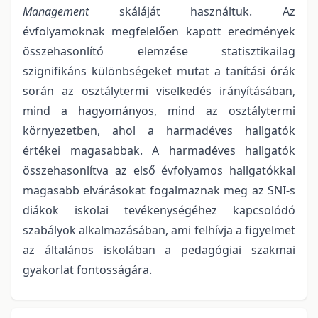
Management
skáláját használtuk. Az
évfolyamoknak megfelelően kapott eredmények
összehasonlító elemzése statisztikailag
szignifikáns különbségeket mutat a tanítási órák
során az osztálytermi viselkedés irányításában,
mind a hagyományos, mind az osztálytermi
környezetben, ahol a harmadéves hallgatók
értékei magasabbak. A harmadéves hallgatók
összehasonlítva az első évfolyamos hallgatókkal
magasabb elvárásokat fogalmaznak meg az SNI-s
diákok iskolai tevékenységéhez kapcsolódó
szabályok alkalmazásában, ami felhívja a figyelmet
az általános iskolában a pedagógiai szakmai
gyakorlat fontosságára.