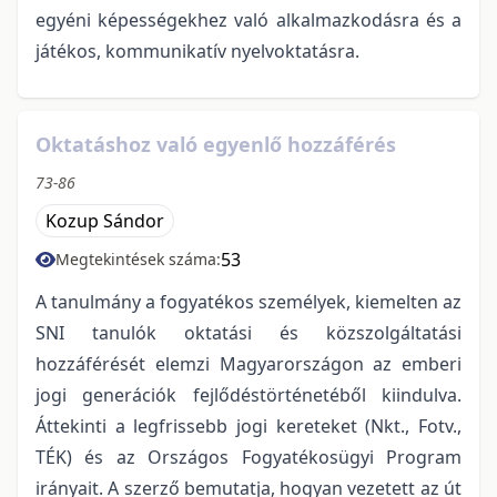
egyéni képességekhez való alkalmazkodásra és a
játékos, kommunikatív nyelvoktatásra.
Oktatáshoz való egyenlő hozzáférés
73-86
Kozup Sándor
53
Megtekintések száma:
A tanulmány a fogyatékos személyek, kiemelten az
SNI tanulók oktatási és közszolgáltatási
hozzáférését elemzi Magyarországon az emberi
jogi generációk fejlődéstörténetéből kiindulva.
Áttekinti a legfrissebb jogi kereteket (Nkt., Fotv.,
TÉK) és az Országos Fogyatékosügyi Program
irányait. A szerző bemutatja, hogyan vezetett az út