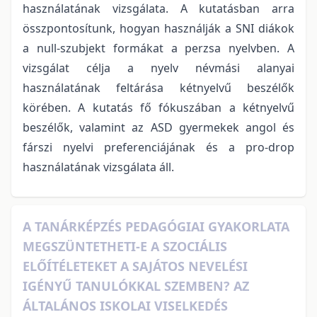
használatának vizsgálata. A kutatásban arra
összpontosítunk, hogyan használják a SNI diákok
a null-szubjekt formákat a perzsa nyelvben. A
vizsgálat célja a nyelv névmási alanyai
használatának feltárása kétnyelvű beszélők
körében. A kutatás fő fókuszában a kétnyelvű
beszélők, valamint az ASD gyermekek angol és
fárszi nyelvi preferenciájának és a pro-drop
használatának vizsgálata áll.
A TANÁRKÉPZÉS PEDAGÓGIAI GYAKORLATA
MEGSZÜNTETHETI-E A SZOCIÁLIS
ELŐÍTÉLETEKET A SAJÁTOS NEVELÉSI
IGÉNYŰ TANULÓKKAL SZEMBEN? AZ
ÁLTALÁNOS ISKOLAI VISELKEDÉS