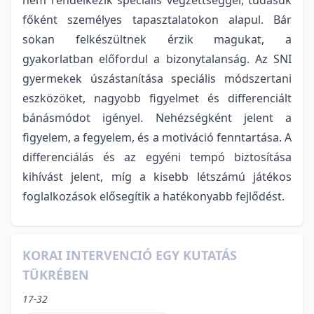
főként személyes tapasztalatokon alapul. Bár
sokan felkészültnek érzik magukat, a
gyakorlatban előfordul a bizonytalanság. Az SNI
gyermekek úszástanítása speciális módszertani
eszközöket, nagyobb figyelmet és differenciált
bánásmódot igényel. Nehézségként jelent a
figyelem, a fegyelem, és a motiváció fenntartása. A
differenciálás és az egyéni tempó biztosítása
kihívást jelent, míg a kisebb létszámú játékos
foglalkozások elősegítik a hatékonyabb fejlődést.
KORAI INTERVENCIÓ EGY KUTATÁS
TÜKRÉBEN
17-32