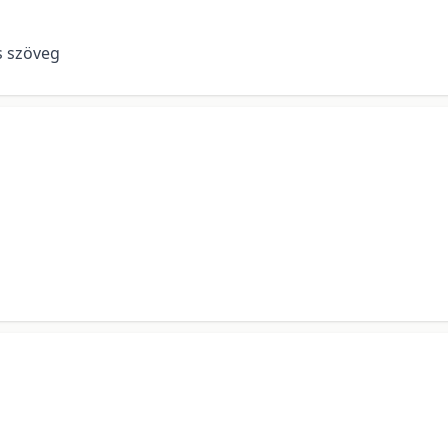
es szöveg