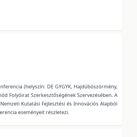
onferencia (helyszín: DE GYGYK, Hajdúböszörmény,
mód Folyóirat Szerkesztőségének Szervezésében. A
emzeti Kutatási Fejlesztési és Innovációs Alapból
rencia eseményeit részletezi.