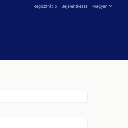
Regisztráció
Bejelentkezés
Magyar