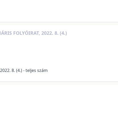
S FOLYÓIRAT, 2022. 8. (4.)
22. 8. (4.) - teljes szám