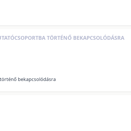
 KUTATÓCSOPORTBA TÖRTÉNŐ BEKAPCSOLÓDÁSRA
a történő bekapcsolódásra