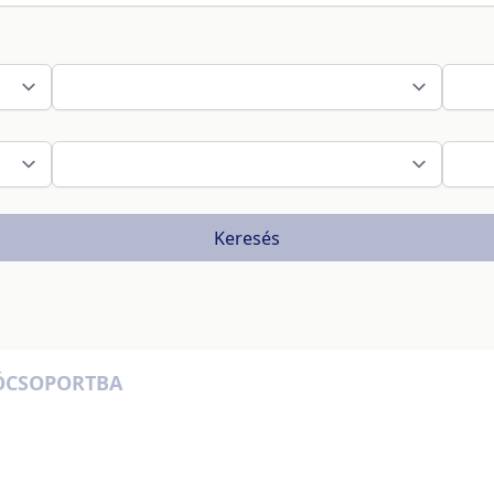
Keresés
TÓCSOPORTBA