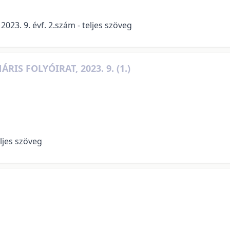
023. 9. évf. 2.szám - teljes szöveg
S FOLYÓIRAT, 2023. 9. (1.)
eljes szöveg