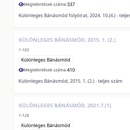
337
Megtekintések száma:
Különleges Bánásmód folyóirat, 2024. 10.(4.) - telj
KÜLÖNLEGES BÁNÁSMÓD, 2015. 1. (2.)
1-103
Különleges Bánásmód
410
Megtekintések száma:
Különleges Bánásmód, 2015. 1. (2.) - teljes szám
KÜLÖNLEGES BÁNÁSMÓD, 2021.7.(1)
1-126
Különleges Bánásmód