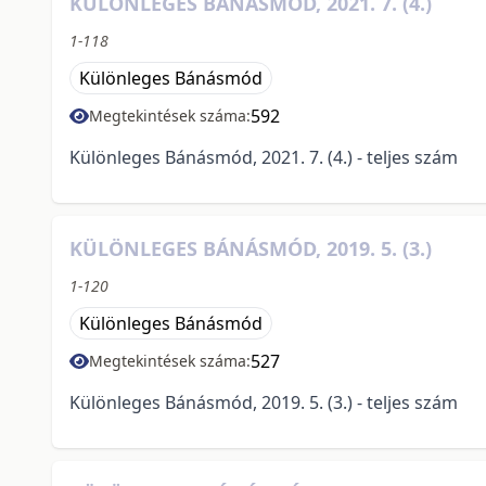
KÜLÖNLEGES BÁNÁSMÓD, 2021. 7. (4.)
1-118
Különleges Bánásmód
592
Megtekintések száma:
Különleges Bánásmód, 2021. 7. (4.) - teljes szám
KÜLÖNLEGES BÁNÁSMÓD, 2019. 5. (3.)
1-120
Különleges Bánásmód
527
Megtekintések száma:
Különleges Bánásmód, 2019. 5. (3.) - teljes szám