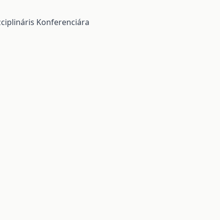
iplináris Konferenciára