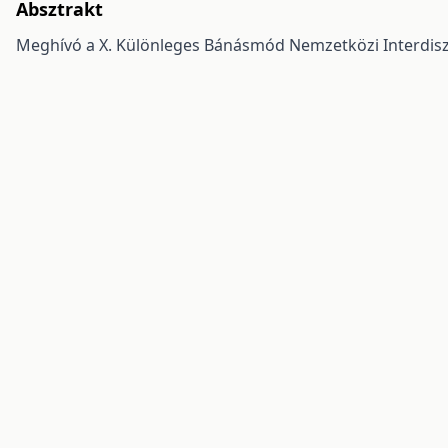
Absztrakt
Meghívó a X. Különleges Bánásmód Nemzetközi Interdiszc