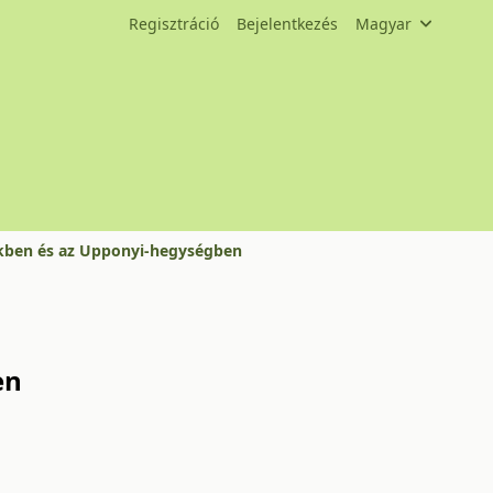
Regisztráció
Bejelentkezés
Magyar
ükkben és az Upponyi-hegységben
en