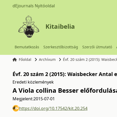
dEjournals Nyitóoldal
Kitaibelia
Bemutatkozás
Szerkesztőbizottság
Szerzői útmutató
Főoldal
Archívum
Évf. 20 szám 2 (2015): Waisbe
Évf. 20 szám 2 (2015): Waisbecker Anta
Eredeti közlemények
A Viola collina Besser előfordul
Megjelent:
2015-07-01
https://doi.org/10.17542/kit.20.254