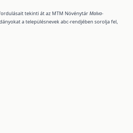
ordulásait tekinti át az MTM Növénytár
Malva
-
példányokat a településnevek abc-rendjében sorolja fel,