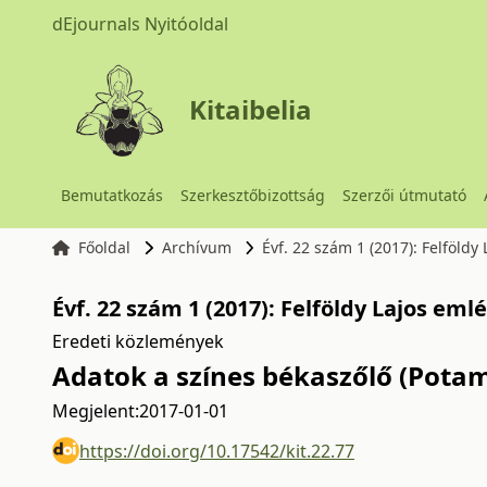
dEjournals Nyitóoldal
Kitaibelia
Bemutatkozás
Szerkesztőbizottság
Szerzői útmutató
Főoldal
Archívum
Évf. 22 szám 1 (2017): Felföld
Évf. 22 szám 1 (2017): Felföldy Lajos em
Eredeti közlemények
Adatok a színes békaszőlő (Pota
Megjelent:
2017-01-01
https://doi.org/10.17542/kit.22.77