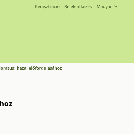
Regisztráció
Bejelentkezés
Magyar
oratus) hazai előfordulásához
ához