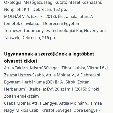
Ökológiai Mezőgazdasági Kutatóintézet Közhasznú
Nonprofit Kft., Debrecen, 152 pp.
MOLNÁR V. A. (szerk., 2018): Élet a halál után. A
temetők élővilága. – Debreceni Egyetem,
Természettudományi és Technológiai Kar, Növénytani
Tanszék, Debrecen, 216 pp.
Ugyanannak a szerző(k)nek a legtöbbet
olvasott cikkei
Attila Takács, Kristóf Süveges, Tibor Ljubka, Viktor Löki,
Zsuzsa Lisztes-Szabó, Attila Molnár V.,
A Debreceni
Egyetem Herbáriuma (DE) II.: A „Siroki Zoltán
Herbárium”
Kitaibelia: Évf. 20 szám 1 (2015): Siroki
Zoltán emlékszám
Csaba Molnár, Attila Lengyel, Attila Molnár V., Timea
Nagy, Miklós Csábi, Kristóf Süveges, Dóra Lengyel-