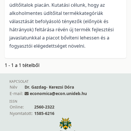
üdítőitalok piacán. Kutatási célunk, hogy az
alkoholmentes üdítőital termékkategóriák
választását befolyásoló tényezők (előnyök és
hátrányok) feltárása révén új termék fejlesztési
javaslatunkkal a piacot bővíteni lehessen és a
fogyasztói elégedettséget növelni.
1 - 1 a 1 tételből
KAPCSOLAT
Név
Dr. Gazdag- Kerezsi Dóra
E-mail:
economica@econ.unideb.hu
ISSN
Online:
2560-2322
Nyomtatott:
1585-6216