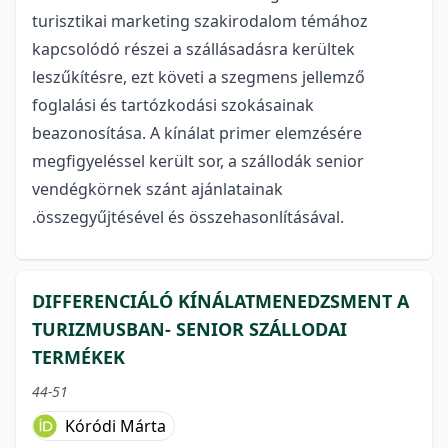
turisztikai marketing szakirodalom témához
kapcsolódó részei a szállásadásra kerültek
leszűkítésre, ezt követi a szegmens jellemző
foglalási és tartózkodási szokásainak
beazonosítása. A kínálat primer elemzésére
megfigyeléssel került sor, a szállodák senior
vendégkörnek szánt ajánlatainak
.összegyűjtésével és összehasonlításával.
DIFFERENCIÁLÓ KÍNÁLATMENEDZSMENT A
TURIZMUSBAN- SENIOR SZÁLLODAI
TERMÉKEK
44-51
Kóródi Márta