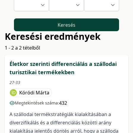
Keresés
Keresési eredmények
1 - 2 a 2 tételből
Életkor szerinti differenciálás a szállodai
turisztikai termékekben
27-33
Kóródi Márta
432
Megtekintések száma:
A szállodai termékstratégiák kialakításában a
diverzifikálás és a differenciálás közötti arány
kialakítása jelentős döntés arról, hogy a szálloda