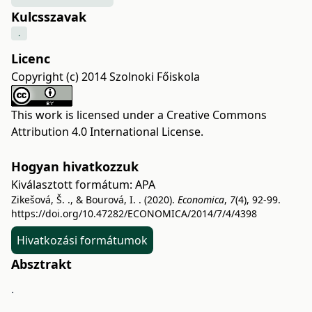
Kulcsszavak
.
Licenc
Copyright (c) 2014 Szolnoki Főiskola
This work is licensed under a
Creative Commons
Attribution 4.0 International License
.
Hogyan hivatkozzuk
Kiválasztott formátum:
APA
Zikešová, Š. ., & Bourová, I. . (2020).
Economica
,
7
(4), 92-99.
https://doi.org/10.47282/ECONOMICA/2014/7/4/4398
Hivatkozási formátumok
Absztrakt
.