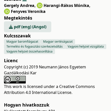
Gergely Andrea
,
Harangi-Rákos Mónika
,
Fenyves Veronika
Megtekintés
pdf (eng) (Angol)
Kulcsszavak
Magyar baromfiágazat
Magyar sertéságazat
Termelési és fogyasztási szerkezetváltás
Vagyoni helyzet vizsgálata
Vagyoni helyzet összehasonlítása
Licenc
Copyright (c) 2019 Neumann János Egyetem
Gazdálkodási Kar
This work is licensed under a
Creative Commons
Attribution 4.0 International License
.
Hogyan hivatkozzuk