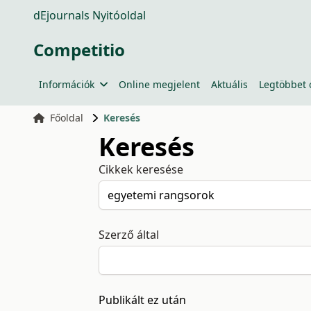
dEjournals Nyitóoldal
Competitio
Információk
Online megjelent
Aktuális
Legtöbbet 
Főoldal
Keresés
Keresés
Cikkek keresése
Szerző által
Publikált ez után