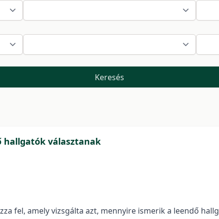
Keresés
 hallgatók választanak
za fel, amely vizsgálta azt, mennyire ismerik a leendő hal