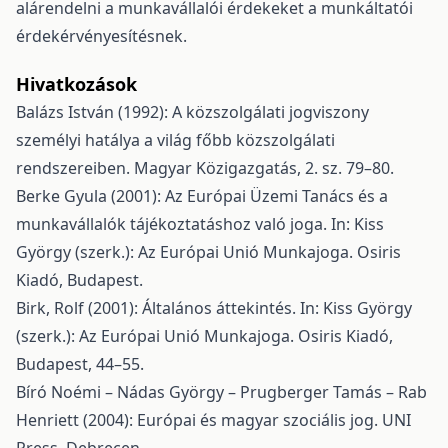
alárendelni a munkavállalói érdekeket a munkáltatói
érdekérvényesítésnek.
Hivatkozások
Balázs István (1992): A közszolgálati jogviszony
személyi hatálya a világ főbb közszolgálati
rendszereiben. Magyar Közigazgatás, 2. sz. 79–80.
Berke Gyula (2001): Az Európai Üzemi Tanács és a
munkavállalók tájékoztatáshoz való joga. In: Kiss
György (szerk.): Az Európai Unió Munkajoga. Osiris
Kiadó, Budapest.
Birk, Rolf (2001): Általános áttekintés. In: Kiss György
(szerk.): Az Európai Unió Munkajoga. Osiris Kiadó,
Budapest, 44–55.
Bíró Noémi – Nádas György – Prugberger Tamás – Rab
Henriett (2004): Európai és magyar szociális jog. UNI