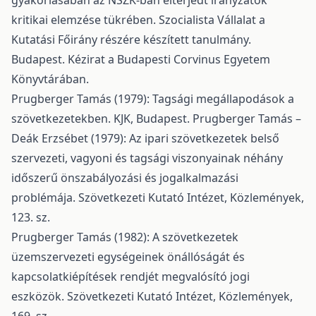
gyakorlásában az NSZK-ban elterjedt irányzatok
kritikai elemzése tükrében. Szocialista Vállalat a
Kutatási Főirány részére készített tanulmány.
Budapest. Kézirat a Budapesti Corvinus Egyetem
Könyvtárában.
Prugberger Tamás (1979): Tagsági megállapodások a
szövetkezetekben. KJK, Budapest. Prugberger Tamás –
Deák Erzsébet (1979): Az ipari szövetkezetek belső
szervezeti, vagyoni és tagsági viszonyainak néhány
időszerű önszabályozási és jogalkalmazási
problémája. Szövetkezeti Kutató Intézet, Közlemények,
123. sz.
Prugberger Tamás (1982): A szövetkezetek
üzemszervezeti egységeinek önállóságát és
kapcsolatkiépítések rendjét megvalósító jogi
eszközök. Szövetkezeti Kutató Intézet, Közlemények,