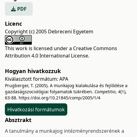
PDF
Licenc
Copyright (c) 2005 Debreceni Egyetem
This work is licensed under a
Creative Commons
Attribution 4.0 International License
.
Hogyan hivatkozzuk
Kiválasztott formátum:
APA
Prugberger, T. (2005). A munkajog kialakulása és fejlődése a
gazdaságszociológiai folyamatok tükrében.
Competitio
,
4
(1),
63-88.
https://doi.org/10.21845/comp/2005/1/4
Hivatkozási formátumok
Absztrakt
A tanulmány a munkajog intézményrendszerének a