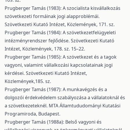
169. sz.
Prugberger Tamás (1983): A szocialista kisvállalkozás
szövetkezeti formáinak jogi alapproblémái.
Szövetkezeti Kutató Intézet, Közlemények, 171. sz.
Prugberger Tamás (1984): A szövetkezetfelügyeleti
intézményrendszer fejlődése. Szövetkezeti Kutató
Intézet, Közlemények, 178. sz. 15–22.
Prugberger Tamás (1985): A szövetkezet és a tagok
vagyoni, valamint vállalkozási kapcsolatainak jogi
kérdései. Szövetkezeti Kutató Intézet,
Közlemények,185. sz.
Prugberger Tamás (1987): A munkavégzés és a
dolgozói érdekvédelem szabályozása a vállalatoknál és
a szövetkezeteknél. MTA Államtududományi Kutatási
Programiroda, Budapest.
Prugberger Tamás (1988a): Belső vagyoni és