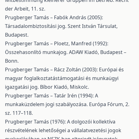
Mitbestimmung kleinerer Gruppen im Betrieb. Recht
der Arbeit, 11. sz.
Prugberger Tamás – Fabók András (2005):
Társadalombiztosítási jog. Szent István Társulat,
Budapest.
Prugberger Tamás – Ploetz, Manfred (1992):
Összehasonlító munkajog. ADAW Kiadó, Budapest –
Bonn.
Prugberger Tamás – Rácz Zoltán (2003): Európai és
magyar foglalkoztatástámogatási és munkaügyi
igazgatási jog. Bíbor Kiadó, Miskolc.
Prugberger Tamás – Tatár Irén (1994): A
munkaküzdelem jogi szabályozása. Európa Fórum, 2.
sz. 117–118.
Prugberger Tamás (1976): A dolgozói kollektíva
részvételének lehetőségei a vállalatvezetési jogok