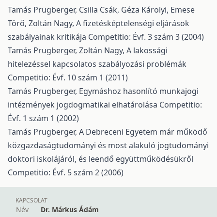
Tamás Prugberger, Csilla Csák, Géza Károlyi, Emese
Törő, Zoltán Nagy,
A fizetésképtelenségi eljárások
szabályainak kritikája
Competitio: Évf. 3 szám 3 (2004)
Tamás Prugberger, Zoltán Nagy,
A lakossági
hitelezéssel kapcsolatos szabályozási problémák
Competitio: Évf. 10 szám 1 (2011)
Tamás Prugberger,
Egymáshoz hasonlító munkajogi
intézmények jogdogmatikai elhatárolása
Competitio:
Évf. 1 szám 1 (2002)
Tamás Prugberger,
A Debreceni Egyetem már működő
közgazdaságtudományi és most alakuló jogtudományi
doktori iskolájáról, és leendő együttműködésükről
Competitio: Évf. 5 szám 2 (2006)
KAPCSOLAT
Név
Dr. Márkus Ádám