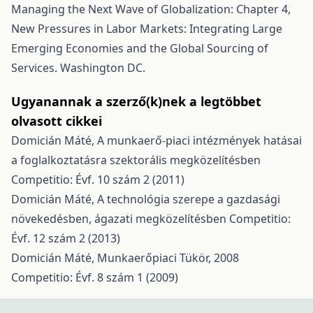
Managing the Next Wave of Globalization: Chapter 4,
New Pressures in Labor Markets: Integrating Large
Emerging Economies and the Global Sourcing of
Services. Washington DC.
Ugyanannak a szerző(k)nek a legtöbbet
olvasott cikkei
Domicián Máté,
A munkaerő-piaci intézmények hatásai
a foglalkoztatásra szektorális megközelítésben
Competitio: Évf. 10 szám 2 (2011)
Domicián Máté,
A technológia szerepe a gazdasági
növekedésben, ágazati megközelítésben
Competitio:
Évf. 12 szám 2 (2013)
Domicián Máté,
Munkaerőpiaci Tükör, 2008
Competitio: Évf. 8 szám 1 (2009)