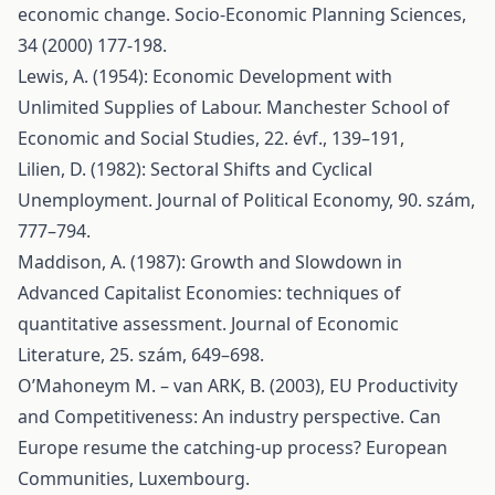
economic change. Socio-Economic Planning Sciences,
34 (2000) 177-198.
Lewis, A. (1954): Economic Development with
Unlimited Supplies of Labour. Manchester School of
Economic and Social Studies, 22. évf., 139–191,
Lilien, D. (1982): Sectoral Shifts and Cyclical
Unemployment. Journal of Political Economy, 90. szám,
777–794.
Maddison, A. (1987): Growth and Slowdown in
Advanced Capitalist Economies: techniques of
quantitative assessment. Journal of Economic
Literature, 25. szám, 649–698.
O’Mahoneym M. – van ARK, B. (2003), EU Productivity
and Competitiveness: An industry perspective. Can
Europe resume the catching-up process? European
Communities, Luxembourg.