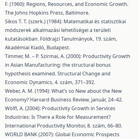
F. (1960): Regions, Resources, and Economic Growth.
The Johns Hopkins Press, Baltimore.
Sikos T. T. (szerk.) (1984): Matematikai és statisztikai
módszerek alkalmazási lehetőségei a területi
kutatásokban. Földrajzi Tanulmányok, 19. szám,
Akadémiai Kiadó, Budapest.
Timmer, M. – P. Szirmai, A. (2000): Productivity Growth
in Asian Manufacturing: the structural bonus
hypothesis examined. Structural Change and
Economic Dynamics, 4. szám, 371–392.
Weber, A. M. (1994): What’s so New about the New
Economy? Harvard Business Review, január, 24–42.
Wölfl, A. (2004): Productivity Growth in Services
Industries: Is There a Role for Measurement?
International Productivity Monitor, 8. szám, 66–80.
WORLD BANK (2007): Global Economic Prospects