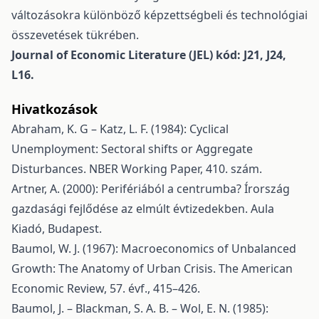
változásokra különböző képzettségbeli és technológiai
összevetések tükrében.
Journal of Economic Literature (JEL) kód: J21, J24,
L16.
Hivatkozások
Abraham, K. G – Katz, L. F. (1984): Cyclical
Unemployment: Sectoral shifts or Aggregate
Disturbances. NBER Working Paper, 410. szám.
Artner, A. (2000): Perifériából a centrumba? Írország
gazdasági fejlődése az elmúlt évtizedekben. Aula
Kiadó, Budapest.
Baumol, W. J. (1967): Macroeconomics of Unbalanced
Growth: The Anatomy of Urban Crisis. The American
Economic Review, 57. évf., 415–426.
Baumol, J. – Blackman, S. A. B. – Wol, E. N. (1985):