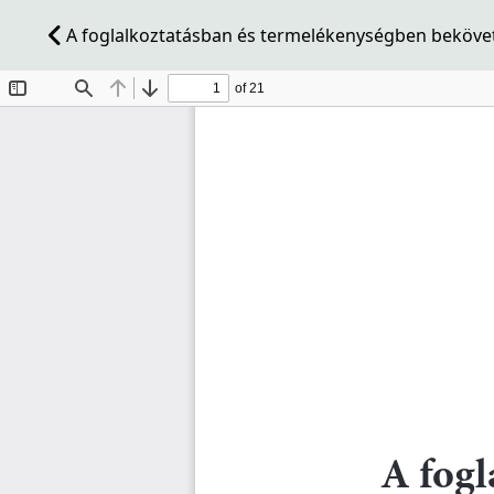
A foglalkoztatásban és termelékenységben bekövet