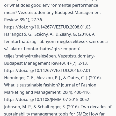
or what does good environmental performance
mean? Vezetéstudomány-Budapest Management
Review, 39(1), 27-36.
https://doi.org/10.14267/VEZTUD.2008.01.03
Harangozó, G., Széchy, A., & Zilahy, G. (2016). A
fenntarthatósági lábnyom-megközelítések szerepe a
vállalatok fenntarthatósági szempontú
teljesítményértékelésében. Vezetéstudomány-
Budapest Management Review, 47(7), 2-13.
https://doi.org/10.14267/VEZTUD.2016.07.01
Henninger, C. E., Alevizou, P. J., & Oates, C. J. (2016).
What is sustainable fashion? Journal of Fashion
Marketing and Management, 20(4), 400-416.
https://doi.org/10.1108/JFMM-07-2015-0052
Johnson, M. P., & Schaltegger, S. (2016). Two decades of
sustainability management tools for SMEs: How far