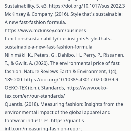
Sustainability, 5, e3.
https://doi.org/10.1017/sus.2022.3
McKinsey & Company. (2016). Style that's sustainable:
A new fast-fashion formula.
https://www.mckinsey.com/business-
functions/sustainability/our-insights/style-thats-
sustainable-a-new-fast-fashion-formula
Niinimäki, K., Peters, G., Dahlbo, H., Perry, P., Rissanen,
T., & Gwilt, A. (2020). The environmental price of fast
fashion. Nature Reviews Earth & Environment, 1(4),
189-200.
https://doi.org/10.1038/s43017-020-0039-9
OEKO-TEX (é.n.). Standards,
https://www.oeko-
tex.com/en/our-standards/
Quantis. (2018). Measuring fashion: Insights from the
environmental impact of the global apparel and
footwear industries.
https://quantis-
intl.com/measuring-fashion-report