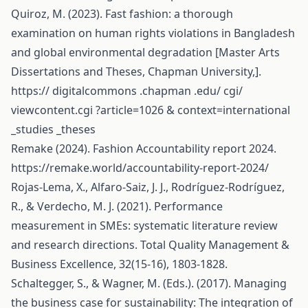
Quiroz, M. (2023). Fast fashion: a thorough
examination on human rights violations in Bangladesh
and global environmental degradation [Master Arts
Dissertations and Theses, Chapman University,].
https:// digitalcommons .chapman .edu/ cgi/
viewcontent.cgi ?article=1026 & context=international
_studies _theses
Remake (2024). Fashion Accountability report 2024.
https://remake.world/accountability-report-2024/
Rojas-Lema, X., Alfaro-Saiz, J. J., Rodríguez-Rodríguez,
R., & Verdecho, M. J. (2021). Performance
measurement in SMEs: systematic literature review
and research directions. Total Quality Management &
Business Excellence, 32(15-16), 1803-1828.
Schaltegger, S., & Wagner, M. (Eds.). (2017). Managing
the business case for sustainability: The integration of