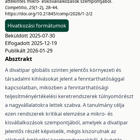
áttekintés mikro- éskisvállalkozások szempontjából.
Competitio
,
25
(1-2), 28-44.
https://doi.org/10.21845/comp/2026/1-2/2
Hivatkozási formátumok
Beküldött 2025-07-30
Elfogadott 2025-12-19
Publikált 2026-01-29
Absztrakt
A divatipar globális szinten jelentős környezeti és
társadalmi kihívásokat jelent a fenntarthatósággal
kapcsolatban, miközben a fenntarthatósági
teljesítményértékelési keretrendszerek túlnyomórészt
a nagyvállalatokra lettek szabva. A tanulmány célja
ezen rendszerek kritikai elemzése a mikro- és
kisvállalkozások szempontjából, amelyek a divatipar
jelentős részét képviselik, mégis kiszorulnak az