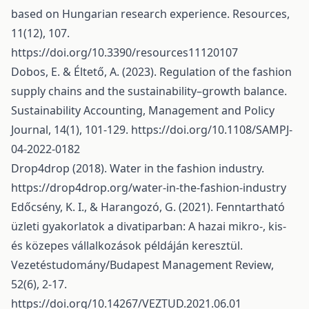
based on Hungarian research experience. Resources,
11(12), 107.
https://doi.org/10.3390/resources11120107
Dobos, E. & Éltető, A. (2023). Regulation of the fashion
supply chains and the sustainability–growth balance.
Sustainability Accounting, Management and Policy
Journal, 14(1), 101-129.
https://doi.org/10.1108/SAMPJ-
04-2022-0182
Drop4drop (2018). Water in the fashion industry.
https://drop4drop.org/water-in-the-fashion-industry
Edőcsény, K. I., & Harangozó, G. (2021). Fenntartható
üzleti gyakorlatok a divatiparban: A hazai mikro-, kis-
és közepes vállalkozások példáján keresztül.
Vezetéstudomány/Budapest Management Review,
52(6), 2-17.
https://doi.org/10.14267/VEZTUD.2021.06.01