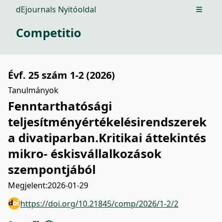
dEjournals Nyitóoldal
Open m
Competitio
Évf. 25 szám 1-2 (2026)
Tanulmányok
Fenntarthatósági
teljesítményértékelésirendszerek
a divatiparban.Kritikai áttekintés
mikro- éskisvállalkozások
szempontjából
Megjelent:
2026-01-29
https://doi.org/10.21845/comp/2026/1-2/2