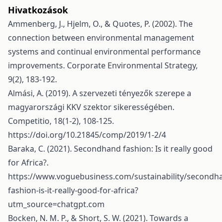
Hivatkozások
Ammenberg, J., Hjelm, O., & Quotes, P. (2002). The
connection between environmental management
systems and continual environmental performance
improvements. Corporate Environmental Strategy,
9(2), 183-192.
Almási, A. (2019). A szervezeti tényezők szerepe a
magyarországi KKV szektor sikerességében.
Competitio, 18(1-2), 108-125.
https://doi.org/10.21845/comp/2019/1-2/4
Baraka, C. (2021). Secondhand fashion: Is it really good
for Africa?.
https://www.voguebusiness.com/sustainability/secondh
fashion-is-it-really-good-for-africa?
utm_source=chatgpt.com
Bocken, N. M. P., & Short, S. W. (2021). Towards a