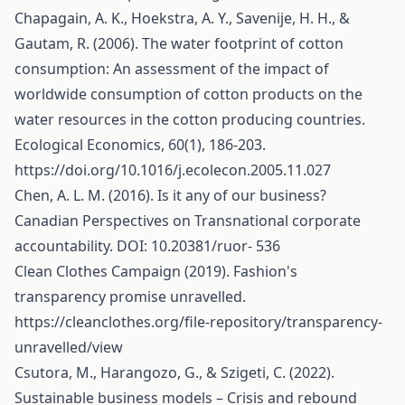
Chapagain, A. K., Hoekstra, A. Y., Savenije, H. H., &
Gautam, R. (2006). The water footprint of cotton
consumption: An assessment of the impact of
worldwide consumption of cotton products on the
water resources in the cotton producing countries.
Ecological Economics, 60(1), 186-203.
https://doi.org/10.1016/j.ecolecon.2005.11.027
Chen, A. L. M. (2016). Is it any of our business?
Canadian Perspectives on Transnational corporate
accountability. DOI: 10.20381/ruor- 536
Clean Clothes Campaign (2019). Fashion's
transparency promise unravelled.
https://cleanclothes.org/file-repository/transparency-
unravelled/view
Csutora, M., Harangozo, G., & Szigeti, C. (2022).
Sustainable business models – Crisis and rebound