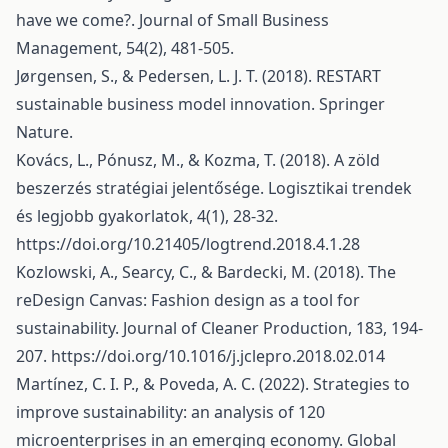
have we come?. Journal of Small Business
Management, 54(2), 481-505.
Jørgensen, S., & Pedersen, L. J. T. (2018). RESTART
sustainable business model innovation. Springer
Nature.
Kovács, L., Pónusz, M., & Kozma, T. (2018). A zöld
beszerzés stratégiai jelentősége. Logisztikai trendek
és legjobb gyakorlatok, 4(1), 28-32.
https://doi.org/10.21405/logtrend.2018.4.1.28
Kozlowski, A., Searcy, C., & Bardecki, M. (2018). The
reDesign Canvas: Fashion design as a tool for
sustainability. Journal of Cleaner Production, 183, 194-
207.
https://doi.org/10.1016/j.jclepro.2018.02.014
Martínez, C. I. P., & Poveda, A. C. (2022). Strategies to
improve sustainability: an analysis of 120
microenterprises in an emerging economy. Global