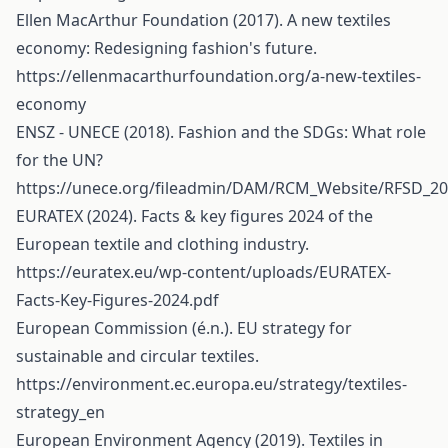
Ellen MacArthur Foundation (2017). A new textiles
economy: Redesigning fashion's future.
https://ellenmacarthurfoundation.org/a-new-textiles-
economy
ENSZ - UNECE (2018). Fashion and the SDGs: What role
for the UN?
https://unece.org/fileadmin/DAM/RCM_Website/RFSD_201
EURATEX (2024). Facts & key figures 2024 of the
European textile and clothing industry.
https://euratex.eu/wp-content/uploads/EURATEX-
Facts-Key-Figures-2024.pdf
European Commission (é.n.). EU strategy for
sustainable and circular textiles.
https://environment.ec.europa.eu/strategy/textiles-
strategy_en
European Environment Agency (2019). Textiles in