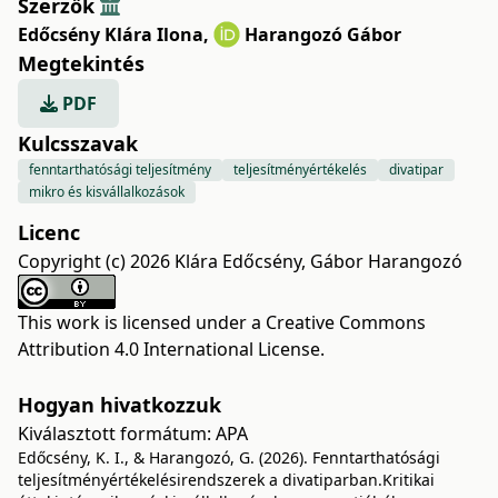
Szerzők
Edőcsény Klára Ilona
,
Harangozó Gábor
Megtekintés
PDF
Kulcsszavak
fenntarthatósági teljesítmény
teljesítményértékelés
divatipar
mikro és kisvállalkozások
Licenc
Copyright (c) 2026 Klára Edőcsény, Gábor Harangozó
This work is licensed under a
Creative Commons
Attribution 4.0 International License
.
Hogyan hivatkozzuk
Kiválasztott formátum:
APA
Edőcsény, K. I., & Harangozó, G. (2026). Fenntarthatósági
teljesítményértékelésirendszerek a divatiparban.Kritikai