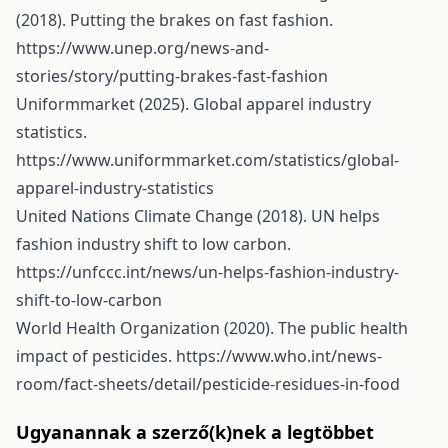
(2018). Putting the brakes on fast fashion.
https://www.unep.org/news-and-
stories/story/putting-brakes-fast-fashion
Uniformmarket (2025). Global apparel industry
statistics.
https://www.uniformmarket.com/statistics/global-
apparel-industry-statistics
United Nations Climate Change (2018). UN helps
fashion industry shift to low carbon.
https://unfccc.int/news/un-helps-fashion-industry-
shift-to-low-carbon
World Health Organization (2020). The public health
impact of pesticides.
https://www.who.int/news-
room/fact-sheets/detail/pesticide-residues-in-food
Ugyanannak a szerző(k)nek a legtöbbet