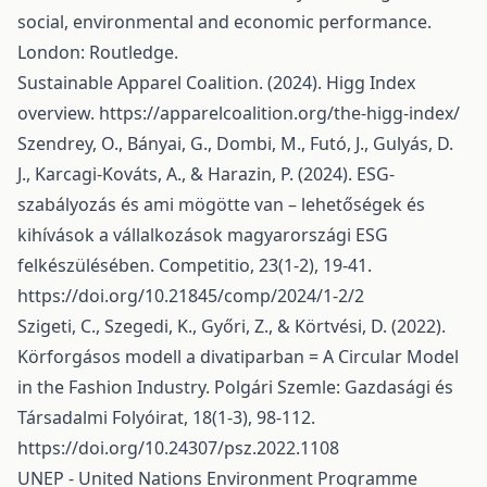
social, environmental and economic performance.
London: Routledge.
Sustainable Apparel Coalition. (2024). Higg Index
overview.
https://apparelcoalition.org/the-higg-index/
Szendrey, O., Bányai, G., Dombi, M., Futó, J., Gulyás, D.
J., Karcagi-Kováts, A., & Harazin, P. (2024). ESG-
szabályozás és ami mögötte van – lehetőségek és
kihívások a vállalkozások magyarországi ESG
felkészülésében. Competitio, 23(1-2), 19-41.
https://doi.org/10.21845/comp/2024/1-2/2
Szigeti, C., Szegedi, K., Győri, Z., & Körtvési, D. (2022).
Körforgásos modell a divatiparban = A Circular Model
in the Fashion Industry. Polgári Szemle: Gazdasági és
Társadalmi Folyóirat, 18(1-3), 98-112.
https://doi.org/10.24307/psz.2022.1108
UNEP - United Nations Environment Programme