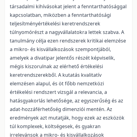
társadalmi kihívásokat jelent a fenntarthatósággal
kapcsolatban, miközben a fenntarthatósági
teljesítményértékelési keretrendszerek
túlnyomórészt a nagyvállalatokra lettek szabva. A
tanulmány célja ezen rendszerek kritikai elemzése
a mikro- és kisvállalkozások szempontjából,
amelyek a divatipar jelentős részét képviselik,
mégis kiszorulnak az elérhető értékelési
keretrendszerekből. A kutatás kvalitatív
elemzésen alapul, és öt főbb nemzetközi
értékelési rendszert vizsgál a relevancia, a
hatásgyakorlás lehetősége, az egyszerűség és az
adat-hozzáférhetőség dimenziói mentén. Az
eredmények azt mutatják, hogy ezek az eszközök
túl komplexek, költségesek, és gyakran
irrelevánsok a mikro- és kisvállalkozások