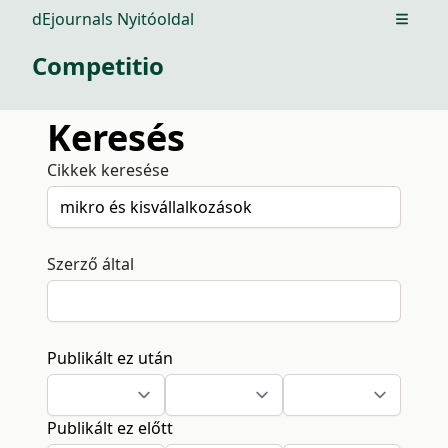
dEjournals Nyitóoldal
Open m
Competitio
Keresés
Cikkek keresése
Szerző által
Publikált ez után
Publikált ez előtt