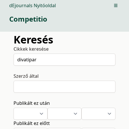
dEjournals Nyitóoldal
Open m
Competitio
Keresés
Cikkek keresése
Szerző által
Publikált ez után
Publikált ez előtt