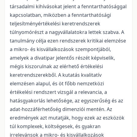
társadalmi kihívásokat jelent a fenntarthatósággal
kapcsolatban, miközben a fenntarthatósági
teljesítményértékelési keretrendszerek
túlnyomórészt a nagyvállalatokra lettek szabva. A
tanulmány célja ezen rendszerek kritikai elemzése
a mikro- és kisvállalkozások szempontjából,
amelyek a divatipar jelentős részét képviselik,
mégis kiszorulnak az elérhető értékelési
keretrendszerekből. A kutatás kvalitatív
elemzésen alapul, és öt főbb nemzetközi
értékelési rendszert vizsgál a relevancia, a
hatásgyakorlás lehetősége, az egyszerűség és az
adat-hozzáférhetőség dimenziói mentén. Az
eredmények azt mutatják, hogy ezek az eszközök
túl komplexek, költségesek, és gyakran
irrelevánsok a mikro- és kisvállalkozások