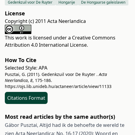
Gedenkzuil voor De Ruyter
Hongarije
De Hongaarse galeislaven
License
Copyright (c) 2011 Acta Neerlandica
This work is licensed under a
Creative Commons
Attribution 4.0 International License
.
How To Cite
Selected Style:
APA
Pusztai, G. (2011). Gedenkzuil voor De Ruyter .
Acta
Neerlandica
,
8
, 175-186.
https://ojs.lib.unideb.hu/actaneer/article/view/11133
Citations Format
Most read articles by the same author(s)
Gábor Pusztai,
Altijd had ik de behoefte de wereld te
zien
Acta Neerlandica: No. 16-17 (2020): Woord en