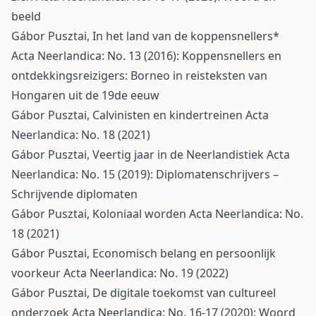
beeld
Gábor Pusztai,
In het land van de koppensnellers*
Acta Neerlandica: No. 13 (2016): Koppensnellers en
ontdekkingsreizigers: Borneo in reisteksten van
Hongaren uit de 19de eeuw
Gábor Pusztai,
Calvinisten en kindertreinen
Acta
Neerlandica: No. 18 (2021)
Gábor Pusztai,
Veertig jaar in de Neerlandistiek
Acta
Neerlandica: No. 15 (2019): Diplomatenschrijvers –
Schrijvende diplomaten
Gábor Pusztai,
Koloniaal worden
Acta Neerlandica: No.
18 (2021)
Gábor Pusztai,
Economisch belang en persoonlijk
voorkeur
Acta Neerlandica: No. 19 (2022)
Gábor Pusztai,
De digitale toekomst van cultureel
onderzoek
Acta Neerlandica: No. 16-17 (2020): Woord