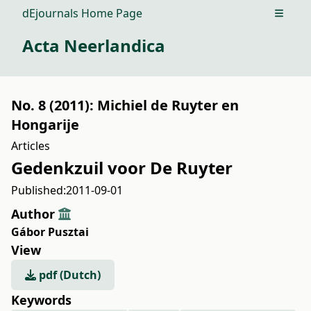
dEjournals Home Page
Open m
Acta Neerlandica
No. 8 (2011): Michiel de Ruyter en
Hongarije
Articles
Gedenkzuil voor De Ruyter
Published:
2011-09-01
Author
Gábor Pusztai
View
pdf (Dutch)
Keywords