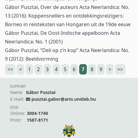
Gábor Pusztai,
Over de auteurs
Acta Neerlandica: No.
13 (2016): Koppensnellers en ontdekkingsreizigers:
Borneo in reisteksten van Hongaren uit de 19de eeuw
Gábor Pusztai,
De Oost-Indische appelboom
Acta
Neerlandica: No. 1 (2001)
Gábor Pusztai,
“Deli op z’n kop”
Acta Neerlandica: No.
9 (2012): Beeldvorming
<<
<
1
2
3
4
5
6
7
8
9
>
>>
SUPPORT
Name
Gábor Pusztai
E-mail:
pusztai.gabor@arts.unideb.hu
ISSN
Online:
3004-1740
Print:
1587-8171