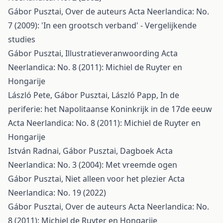
Gábor Pusztai,
Over de auteurs
Acta Neerlandica: No.
7 (2009): 'In een grootsch verband' - Vergelijkende
studies
Gábor Pusztai,
Illustratieveranwoording
Acta
Neerlandica: No. 8 (2011): Michiel de Ruyter en
Hongarije
László Pete, Gábor Pusztai, László Papp,
In de
periferie: het Napolitaanse Koninkrijk in de 17de eeuw
Acta Neerlandica: No. 8 (2011): Michiel de Ruyter en
Hongarije
István Radnai, Gábor Pusztai,
Dagboek
Acta
Neerlandica: No. 3 (2004): Met vreemde ogen
Gábor Pusztai,
Niet alleen voor het plezier
Acta
Neerlandica: No. 19 (2022)
Gábor Pusztai,
Over de auteurs
Acta Neerlandica: No.
8 (2011): Michiel de Ruyter en Hongarije