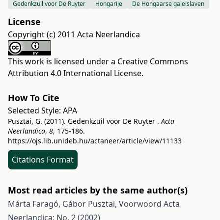
Gedenkzuil voor De Ruyter
Hongarije
De Hongaarse galeislaven
License
Copyright (c) 2011 Acta Neerlandica
This work is licensed under a
Creative Commons
Attribution 4.0 International License
.
How To Cite
Selected Style:
APA
Pusztai, G. (2011). Gedenkzuil voor De Ruyter .
Acta
Neerlandica
,
8
, 175-186.
https://ojs.lib.unideb.hu/actaneer/article/view/11133
Citations Format
Most read articles by the same author(s)
Márta Faragó, Gábor Pusztai,
Voorwoord
Acta
Neerlandica: No. 2 (2002)