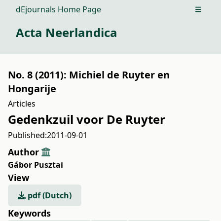
dEjournals Home Page
Open m
Acta Neerlandica
No. 8 (2011): Michiel de Ruyter en
Hongarije
Articles
Gedenkzuil voor De Ruyter
Published:
2011-09-01
Author
Gábor Pusztai
View
pdf (Dutch)
Keywords