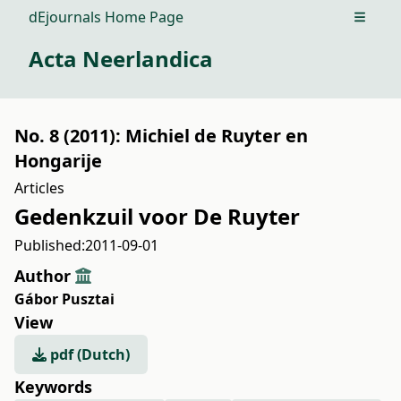
dEjournals Home Page
Open m
Acta Neerlandica
No. 8 (2011): Michiel de Ruyter en
Hongarije
Articles
Gedenkzuil voor De Ruyter
Published:
2011-09-01
Author
Gábor Pusztai
View
pdf (Dutch)
Keywords