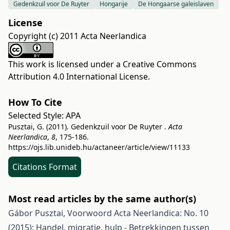
Gedenkzuil voor De Ruyter
Hongarije
De Hongaarse galeislaven
License
Copyright (c) 2011 Acta Neerlandica
This work is licensed under a
Creative Commons
Attribution 4.0 International License
.
How To Cite
Selected Style:
APA
Pusztai, G. (2011). Gedenkzuil voor De Ruyter .
Acta
Neerlandica
,
8
, 175-186.
https://ojs.lib.unideb.hu/actaneer/article/view/11133
Citations Format
Most read articles by the same author(s)
Gábor Pusztai,
Voorwoord
Acta Neerlandica: No. 10
(2015): Handel, migratie, hulp - Betrekkingen tussen