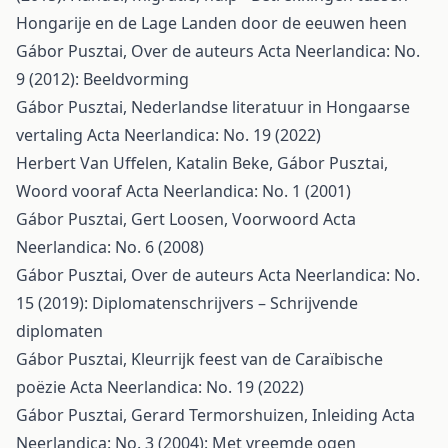
Hongarije en de Lage Landen door de eeuwen heen
Gábor Pusztai,
Over de auteurs
Acta Neerlandica: No.
9 (2012): Beeldvorming
Gábor Pusztai,
Nederlandse literatuur in Hongaarse
vertaling
Acta Neerlandica: No. 19 (2022)
Herbert Van Uffelen, Katalin Beke, Gábor Pusztai,
Woord vooraf
Acta Neerlandica: No. 1 (2001)
Gábor Pusztai, Gert Loosen,
Voorwoord
Acta
Neerlandica: No. 6 (2008)
Gábor Pusztai,
Over de auteurs
Acta Neerlandica: No.
15 (2019): Diplomatenschrijvers – Schrijvende
diplomaten
Gábor Pusztai,
Kleurrijk feest van de Caraïbische
poëzie
Acta Neerlandica: No. 19 (2022)
Gábor Pusztai, Gerard Termorshuizen,
Inleiding
Acta
Neerlandica: No. 3 (2004): Met vreemde ogen