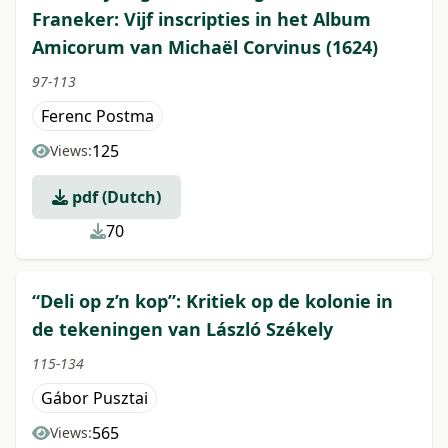
Franeker: Vijf inscripties in het Album
Amicorum van Michaël Corvinus (1624)
97-113
Ferenc Postma
125
Views:
pdf (Dutch)
70
“Deli op z’n kop”: Kritiek op de kolonie in
de tekeningen van László Székely
115-134
Gábor Pusztai
565
Views: