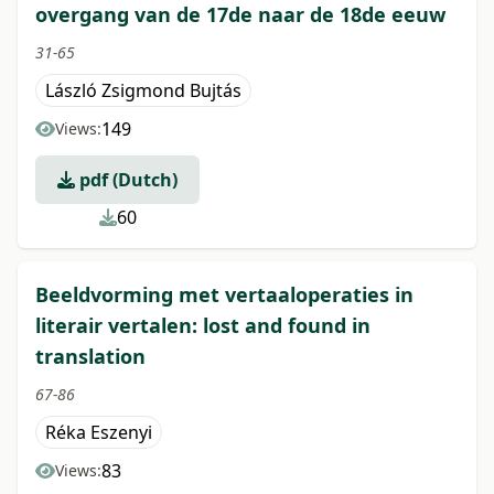
overgang van de 17de naar de 18de eeuw
31-65
László Zsigmond Bujtás
149
Views:
pdf (Dutch)
60
Beeldvorming met vertaaloperaties in
literair vertalen: lost and found in
translation
67-86
Réka Eszenyi
83
Views: