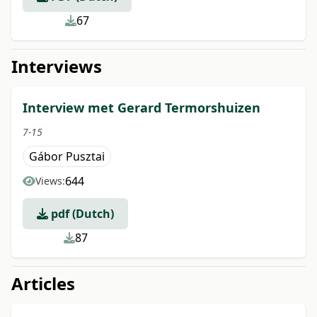
67
Interviews
Interview met Gerard Termorshuizen
7-15
Gábor Pusztai
644
Views:
pdf (Dutch)
87
Articles