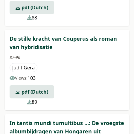
pdf (Dutch)
88
De stille kracht van Couperus als roman
van hybridisatie
87-96
Judit Gera
103
Views:
pdf (Dutch)
89
In tantis mundi tumultibus …: De vroegste
albumbijdragen van Hongaren uit