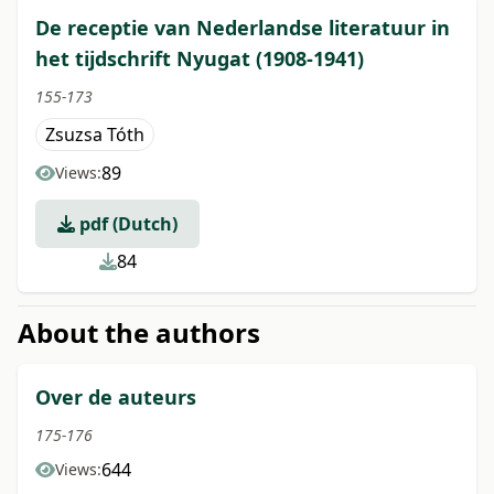
De receptie van Nederlandse literatuur in
het tijdschrift Nyugat (1908-1941)
155-173
Zsuzsa Tóth
89
Views:
pdf (Dutch)
84
About the authors
Over de auteurs
175-176
644
Views: