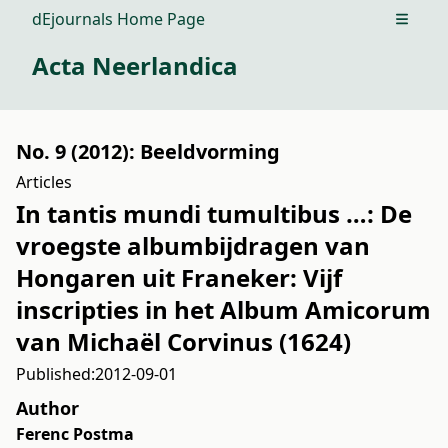
dEjournals Home Page
Open m
Acta Neerlandica
No. 9 (2012): Beeldvorming
Articles
In tantis mundi tumultibus …: De
vroegste albumbijdragen van
Hongaren uit Franeker: Vijf
inscripties in het Album Amicorum
van Michaël Corvinus (1624)
Published:
2012-09-01
Author
Ferenc Postma