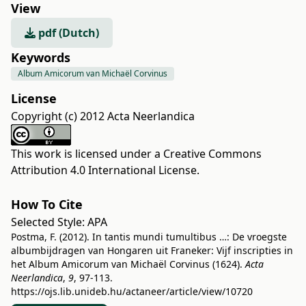
View
pdf (Dutch)
Keywords
Album Amicorum van Michaël Corvinus
License
Copyright (c) 2012 Acta Neerlandica
This work is licensed under a
Creative Commons
Attribution 4.0 International License
.
How To Cite
Selected Style:
APA
Postma, F. (2012). In tantis mundi tumultibus …: De vroegste
albumbijdragen van Hongaren uit Franeker: Vijf inscripties in
het Album Amicorum van Michaël Corvinus (1624).
Acta
Neerlandica
,
9
, 97-113.
https://ojs.lib.unideb.hu/actaneer/article/view/10720