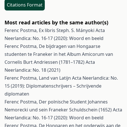
Citations Format
Most read articles by the same author(s)
Ferenc Postma,
Ex libris Steph. S. Mányoki
Acta
Neerlandica: No. 16-17 (2020): Woord en beeld
Ferenc Postma,
De bijdragen van Hongaarse
studenten te Franeker in het Album Amicorum van
Cornelis Burt Andriessen (1781–1782)
Acta
Neerlandica: No. 18 (2021)
Ferenc Postma,
Land van Latijn
Acta Neerlandica: No.
15 (2019): Diplomatenschrijvers – Schrijvende
diplomaten
Ferenc Postma,
Der polnische Student Johannes
Nemorecki und sein Franeker Schuldschein (1652)
Acta
Neerlandica: No. 16-17 (2020): Woord en beeld
Ferenc Postma,
De Hongaren en het onderwijs aan de