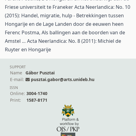
Friese universiteit te Franeker
Acta Neerlandica: No. 10
(2015): Handel, migratie, hulp - Betrekkingen tussen
Hongarije en de Lage Landen door de eeuwen heen
Ferenc Postma,
Als ballingen aan de boorden van de
Amstel …
Acta Neerlandica: No. 8 (2011): Michiel de
Ruyter en Hongarije
SUPPORT
Name
Gábor Pusztai
E-mail:
pusztai.gabor@arts.unideb.hu
ISSN
Online:
3004-1740
Print:
1587-8171