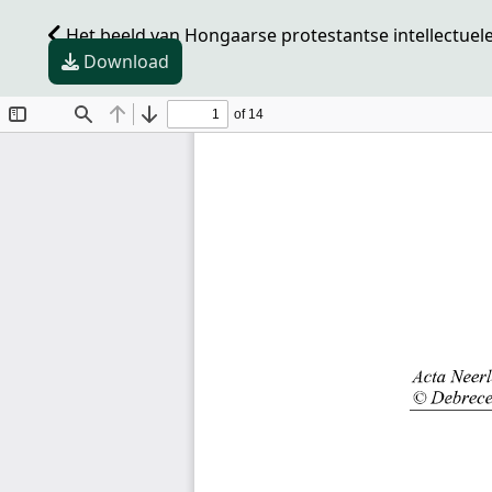
Het beeld van Hongaarse protestantse intellectuel
Download