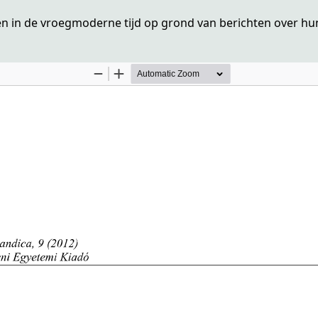
en in de vroegmoderne tijd op grond van berichten over hu