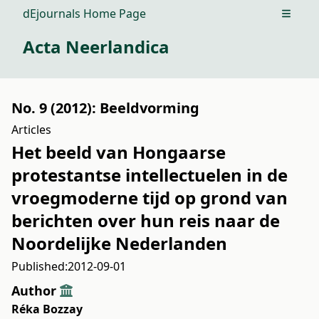
dEjournals Home Page
Open m
Acta Neerlandica
No. 9 (2012): Beeldvorming
Articles
Het beeld van Hongaarse
protestantse intellectuelen in de
vroegmoderne tijd op grond van
berichten over hun reis naar de
Noordelijke Nederlanden
Published:
2012-09-01
Author
Réka Bozzay