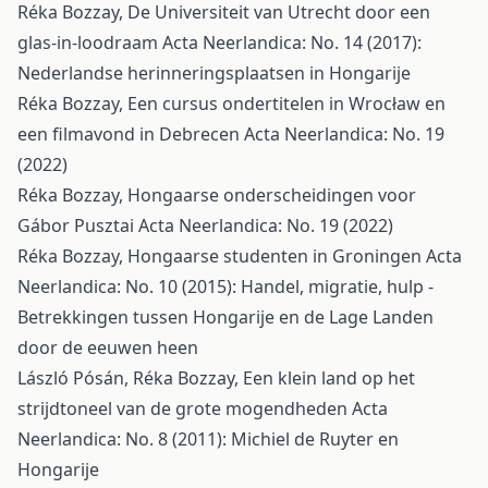
Réka Bozzay,
De Universiteit van Utrecht door een
glas-in-loodraam
Acta Neerlandica: No. 14 (2017):
Nederlandse herinneringsplaatsen in Hongarije
Réka Bozzay,
Een cursus ondertitelen in Wrocław en
een filmavond in Debrecen
Acta Neerlandica: No. 19
(2022)
Réka Bozzay,
Hongaarse onderscheidingen voor
Gábor Pusztai
Acta Neerlandica: No. 19 (2022)
Réka Bozzay,
Hongaarse studenten in Groningen
Acta
Neerlandica: No. 10 (2015): Handel, migratie, hulp -
Betrekkingen tussen Hongarije en de Lage Landen
door de eeuwen heen
László Pósán, Réka Bozzay,
Een klein land op het
strijdtoneel van de grote mogendheden
Acta
Neerlandica: No. 8 (2011): Michiel de Ruyter en
Hongarije