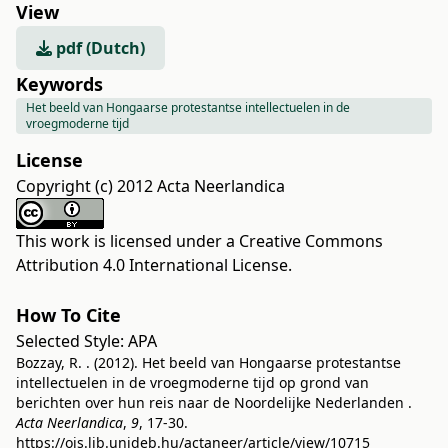
View
pdf (Dutch)
Keywords
Het beeld van Hongaarse protestantse intellectuelen in de
vroegmoderne tijd
License
Copyright (c) 2012 Acta Neerlandica
This work is licensed under a
Creative Commons
Attribution 4.0 International License
.
How To Cite
Selected Style:
APA
Bozzay, R. . (2012). Het beeld van Hongaarse protestantse
intellectuelen in de vroegmoderne tijd op grond van
berichten over hun reis naar de Noordelijke Nederlanden .
Acta Neerlandica
,
9
, 17-30.
https://ojs.lib.unideb.hu/actaneer/article/view/10715