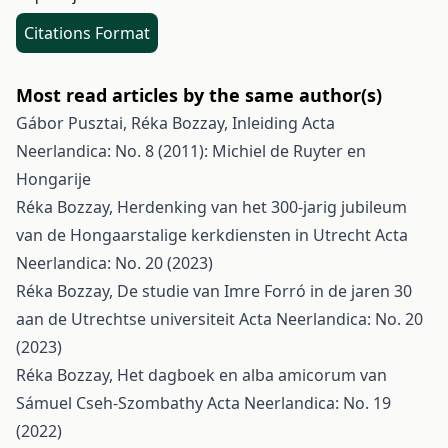
Citations Format
Most read articles by the same author(s)
Gábor Pusztai, Réka Bozzay,
Inleiding
Acta
Neerlandica: No. 8 (2011): Michiel de Ruyter en
Hongarije
Réka Bozzay,
Herdenking van het 300-jarig jubileum
van de Hongaarstalige kerkdiensten in Utrecht
Acta
Neerlandica: No. 20 (2023)
Réka Bozzay,
De studie van Imre Forró in de jaren 30
aan de Utrechtse universiteit
Acta Neerlandica: No. 20
(2023)
Réka Bozzay,
Het dagboek en alba amicorum van
Sámuel Cseh-Szombathy
Acta Neerlandica: No. 19
(2022)