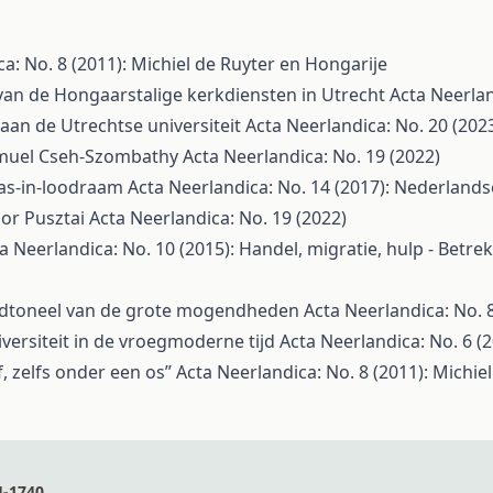
a: No. 8 (2011): Michiel de Ruyter en Hongarije
van de Hongaarstalige kerkdiensten in Utrecht
Acta Neerlan
 aan de Utrechtse universiteit
Acta Neerlandica: No. 20 (202
ámuel Cseh-Szombathy
Acta Neerlandica: No. 19 (2022)
las-in-loodraam
Acta Neerlandica: No. 14 (2017): Nederland
or Pusztai
Acta Neerlandica: No. 19 (2022)
a Neerlandica: No. 10 (2015): Handel, migratie, hulp - Bet
rijdtoneel van de grote mogendheden
Acta Neerlandica: No. 
versiteit in de vroegmoderne tijd
Acta Neerlandica: No. 6 (
f, zelfs onder een os”
Acta Neerlandica: No. 8 (2011): Michie
4-1740