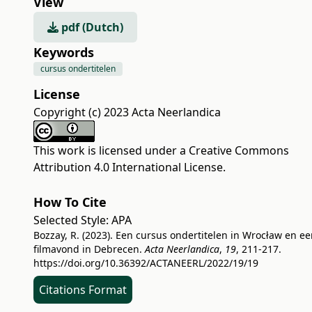
View
pdf (Dutch)
Keywords
cursus ondertitelen
License
Copyright (c) 2023 Acta Neerlandica
This work is licensed under a
Creative Commons
Attribution 4.0 International License
.
How To Cite
Selected Style:
APA
Bozzay, R. (2023). Een cursus ondertitelen in Wrocław en e
filmavond in Debrecen.
Acta Neerlandica
,
19
, 211-217.
https://doi.org/10.36392/ACTANEERL/2022/19/19
Citations Format