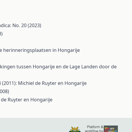
dica: No. 20 (2023)
3)
se herinneringsplaatsen in Hongarije
rekkingen tussen Hongarije en de Lage Landen door de
8 (2011): Michiel de Ruyter en Hongarije
2008)
l de Ruyter en Hongarije