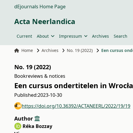
dEjournals Home Page
Acta Neerlandica
Current
About
Impressum
Archives
Search
Home
Archives
No. 19 (2022)
Een cursus ond
No. 19 (2022)
Bookreviews & notices
Een cursus ondertitelen in Wrocł
Published:
2023-10-30
https://doi.org/10.36392/ACTANEERL/2022/19/19
Author
Réka Bozzay