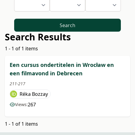
Search
Search Results
1 - 1 of 1 items
Een cursus ondertitelen in Wrocław en
een filmavond in Debrecen
211-217
Réka Bozzay
267
Views:
1 - 1 of 1 items