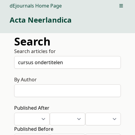
dEjournals Home Page
Open m
Acta Neerlandica
Search
Search articles for
By Author
Published After
Published Before