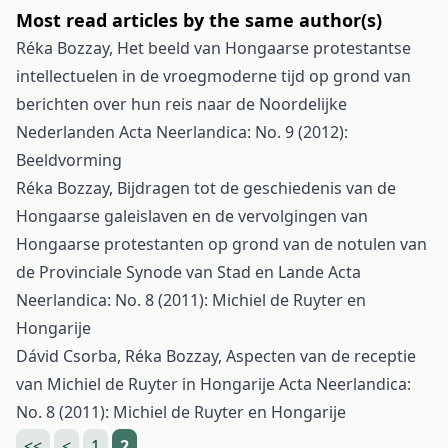
Most read articles by the same author(s)
Réka Bozzay,
Het beeld van Hongaarse protestantse
intellectuelen in de vroegmoderne tijd op grond van
berichten over hun reis naar de Noordelijke
Nederlanden
Acta Neerlandica: No. 9 (2012):
Beeldvorming
Réka Bozzay,
Bijdragen tot de geschiedenis van de
Hongaarse galeislaven en de vervolgingen van
Hongaarse protestanten op grond van de notulen van
de Provinciale Synode van Stad en Lande
Acta
Neerlandica: No. 8 (2011): Michiel de Ruyter en
Hongarije
Dávid Csorba, Réka Bozzay,
Aspecten van de receptie
van Michiel de Ruyter in Hongarije
Acta Neerlandica:
No. 8 (2011): Michiel de Ruyter en Hongarije
<<
<
1
2