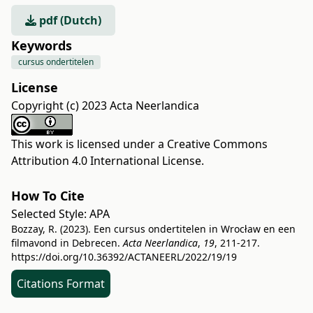
pdf (Dutch)
Keywords
cursus ondertitelen
License
Copyright (c) 2023 Acta Neerlandica
This work is licensed under a
Creative Commons
Attribution 4.0 International License
.
How To Cite
Selected Style:
APA
Bozzay, R. (2023). Een cursus ondertitelen in Wrocław en een
filmavond in Debrecen.
Acta Neerlandica
,
19
, 211-217.
https://doi.org/10.36392/ACTANEERL/2022/19/19
Citations Format