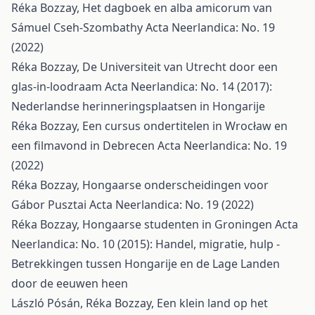
Réka Bozzay,
Het dagboek en alba amicorum van
Sámuel Cseh-Szombathy
Acta Neerlandica: No. 19
(2022)
Réka Bozzay,
De Universiteit van Utrecht door een
glas-in-loodraam
Acta Neerlandica: No. 14 (2017):
Nederlandse herinneringsplaatsen in Hongarije
Réka Bozzay,
Een cursus ondertitelen in Wrocław en
een filmavond in Debrecen
Acta Neerlandica: No. 19
(2022)
Réka Bozzay,
Hongaarse onderscheidingen voor
Gábor Pusztai
Acta Neerlandica: No. 19 (2022)
Réka Bozzay,
Hongaarse studenten in Groningen
Acta
Neerlandica: No. 10 (2015): Handel, migratie, hulp -
Betrekkingen tussen Hongarije en de Lage Landen
door de eeuwen heen
László Pósán, Réka Bozzay,
Een klein land op het