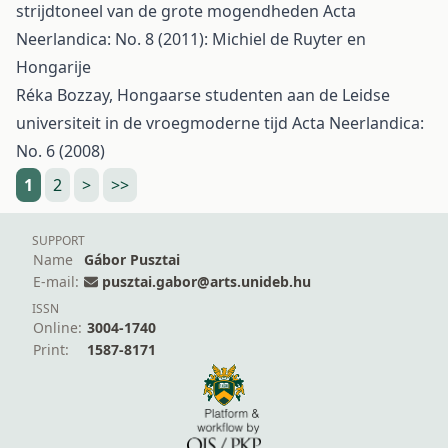
strijdtoneel van de grote mogendheden
Acta
Neerlandica: No. 8 (2011): Michiel de Ruyter en
Hongarije
Réka Bozzay,
Hongaarse studenten aan de Leidse
universiteit in de vroegmoderne tijd
Acta Neerlandica:
No. 6 (2008)
1
2
>
>>
SUPPORT
Name
Gábor Pusztai
E-mail:
pusztai.gabor@arts.unideb.hu
ISSN
Online:
3004-1740
Print:
1587-8171