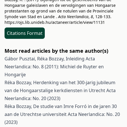
Hongaarse galeislaven en de vervolgingen van Hongaarse
protestanten op grond van de notulen van de Provinciale
Synode van Stad en Lande .
Acta Neerlandica
,
8
, 128-133.
https://ojs.lib.unideb.hu/actaneer/article/view/11131
Citations Format
Most read articles by the same author(s)
Gábor Pusztai, Réka Bozzay,
Inleiding
Acta
Neerlandica: No. 8 (2011): Michiel de Ruyter en
Hongarije
Réka Bozzay,
Herdenking van het 300-jarig jubileum
van de Hongaarstalige kerkdiensten in Utrecht
Acta
Neerlandica: No. 20 (2023)
Réka Bozzay,
De studie van Imre Forró in de jaren 30
aan de Utrechtse universiteit
Acta Neerlandica: No. 20
(2023)