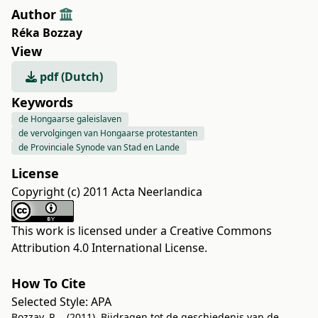
Author
Réka Bozzay
View
pdf (Dutch)
Keywords
de Hongaarse galeislaven
de vervolgingen van Hongaarse protestanten
de Provinciale Synode van Stad en Lande
License
Copyright (c) 2011 Acta Neerlandica
This work is licensed under a
Creative Commons
Attribution 4.0 International License
.
How To Cite
Selected Style:
APA
Bozzay, R. . (2011). Bijdragen tot de geschiedenis van de