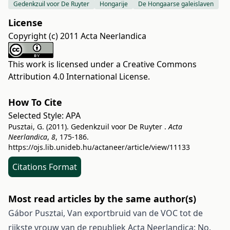
Gedenkzuil voor De Ruyter
Hongarije
De Hongaarse galeislaven
License
Copyright (c) 2011 Acta Neerlandica
This work is licensed under a
Creative Commons
Attribution 4.0 International License
.
How To Cite
Selected Style:
APA
Pusztai, G. (2011). Gedenkzuil voor De Ruyter .
Acta
Neerlandica
,
8
, 175-186.
https://ojs.lib.unideb.hu/actaneer/article/view/11133
Citations Format
Most read articles by the same author(s)
Gábor Pusztai,
Van exportbruid van de VOC tot de
rijkste vrouw van de republiek
Acta Neerlandica: No.