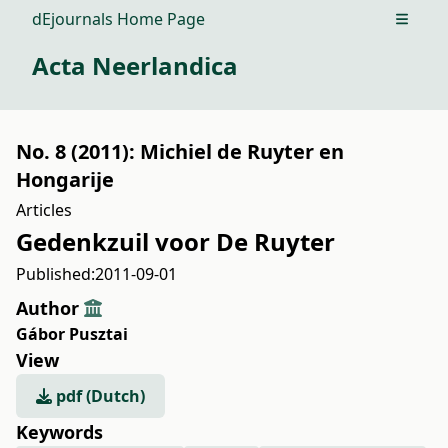
dEjournals Home Page
Open m
Acta Neerlandica
No. 8 (2011): Michiel de Ruyter en
Hongarije
Articles
Gedenkzuil voor De Ruyter
Published:
2011-09-01
Author
Gábor Pusztai
View
pdf (Dutch)
Keywords