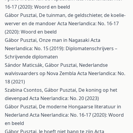
16-17 (2020): Woord en beeld
Gábor Pusztai,
De tuinman, de geldschieter, de koelie-
werver en de mandoer
Acta Neerlandica: No. 16-17
(2020): Woord en beeld
Gábor Pusztai,
Onze man in Nagasaki
Acta
Neerlandica: No. 15 (2019): Diplomatenschrijvers –
Schrijvende diplomaten
Sándor Maticsák, Gábor Pusztai,
Nederlandse
walvisvaarders op Nova Zembla
Acta Neerlandica: No.
18 (2021)
Szabina Csontos, Gábor Pusztai,
De koning op het
dievenpad
Acta Neerlandica: No. 20 (2023)
Gábor Pusztai,
De moderne Hongaarse literatuur in
Nederland
Acta Neerlandica: No. 16-17 (2020): Woord
en beeld
Gábor Pusztai,
Je hoeft niet bang te zijn
Acta