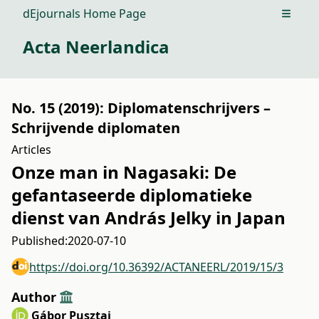
dEjournals Home Page
Open m
Acta Neerlandica
No. 15 (2019): Diplomatenschrijvers –
Schrijvende diplomaten
Articles
Onze man in Nagasaki: De
gefantaseerde diplomatieke
dienst van András Jelky in Japan
Published:
2020-07-10
https://doi.org/10.36392/ACTANEERL/2019/15/3
Author
Gábor Pusztai