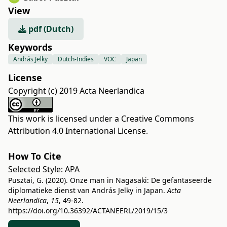
View
pdf (Dutch)
Keywords
András Jelky
Dutch-Indies
VOC
Japan
License
Copyright (c) 2019 Acta Neerlandica
This work is licensed under a
Creative Commons
Attribution 4.0 International License
.
How To Cite
Selected Style:
APA
Pusztai, G. (2020). Onze man in Nagasaki: De gefantaseerde
diplomatieke dienst van András Jelky in Japan.
Acta
Neerlandica
,
15
, 49-82.
https://doi.org/10.36392/ACTANEERL/2019/15/3