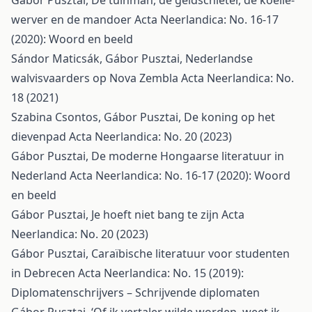
Gábor Pusztai,
De tuinman, de geldschieter, de koelie-
werver en de mandoer
Acta Neerlandica: No. 16-17
(2020): Woord en beeld
Sándor Maticsák, Gábor Pusztai,
Nederlandse
walvisvaarders op Nova Zembla
Acta Neerlandica: No.
18 (2021)
Szabina Csontos, Gábor Pusztai,
De koning op het
dievenpad
Acta Neerlandica: No. 20 (2023)
Gábor Pusztai,
De moderne Hongaarse literatuur in
Nederland
Acta Neerlandica: No. 16-17 (2020): Woord
en beeld
Gábor Pusztai,
Je hoeft niet bang te zijn
Acta
Neerlandica: No. 20 (2023)
Gábor Pusztai,
Caraïbische literatuur voor studenten
in Debrecen
Acta Neerlandica: No. 15 (2019):
Diplomatenschrijvers – Schrijvende diplomaten