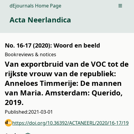
dEjournals Home Page
Open m
Acta Neerlandica
No. 16-17 (2020): Woord en beeld
Bookreviews & notices
Van exportbruid van de VOC tot de
rijkste vrouw van de republiek:
Anneloes Timmerije: De mannen
van Maria. Amsterdam: Querido,
2019.
Published:
2021-03-01
https://doi.org/10.36392/ACTANEERL/2020/16-17/19