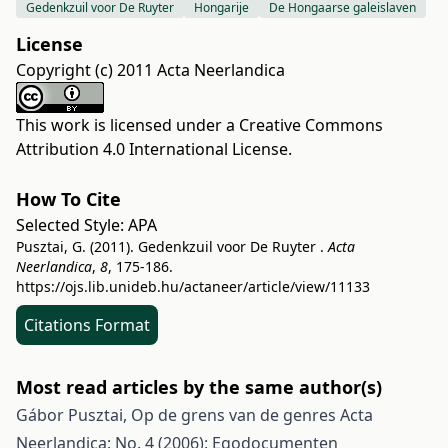
Gedenkzuil voor De Ruyter
Hongarije
De Hongaarse galeislaven
License
Copyright (c) 2011 Acta Neerlandica
This work is licensed under a
Creative Commons
Attribution 4.0 International License
.
How To Cite
Selected Style:
APA
Pusztai, G. (2011). Gedenkzuil voor De Ruyter .
Acta
Neerlandica
,
8
, 175-186.
https://ojs.lib.unideb.hu/actaneer/article/view/11133
Citations Format
Most read articles by the same author(s)
Gábor Pusztai,
Op de grens van de genres
Acta
Neerlandica: No. 4 (2006): Egodocumenten