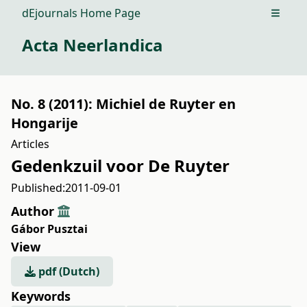
dEjournals Home Page
Open m
Acta Neerlandica
No. 8 (2011): Michiel de Ruyter en
Hongarije
Articles
Gedenkzuil voor De Ruyter
Published:
2011-09-01
Author
Gábor Pusztai
View
pdf (Dutch)
Keywords