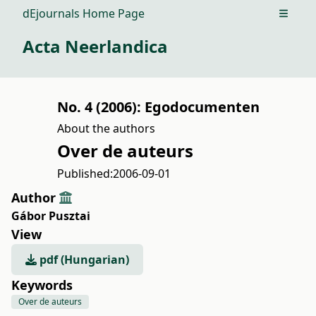
dEjournals Home Page
Open m
Acta Neerlandica
No. 4 (2006): Egodocumenten
About the authors
Over de auteurs
Published:
2006-09-01
Author
Gábor Pusztai
View
pdf (Hungarian)
Keywords
Over de auteurs