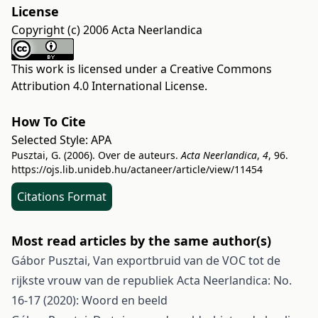
License
Copyright (c) 2006 Acta Neerlandica
This work is licensed under a
Creative Commons
Attribution 4.0 International License
.
How To Cite
Selected Style:
APA
Pusztai, G. (2006). Over de auteurs.
Acta Neerlandica
,
4
, 96.
https://ojs.lib.unideb.hu/actaneer/article/view/11454
Citations Format
Most read articles by the same author(s)
Gábor Pusztai,
Van exportbruid van de VOC tot de
rijkste vrouw van de republiek
Acta Neerlandica: No.
16-17 (2020): Woord en beeld