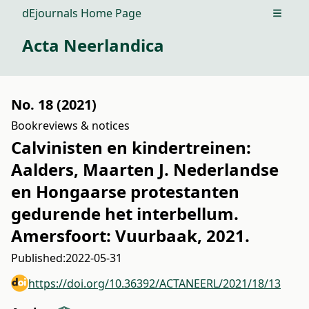
dEjournals Home Page
Open m
Acta Neerlandica
No. 18 (2021)
Bookreviews & notices
Calvinisten en kindertreinen:
Aalders, Maarten J. Nederlandse
en Hongaarse protestanten
gedurende het interbellum.
Amersfoort: Vuurbaak, 2021.
Published:
2022-05-31
https://doi.org/10.36392/ACTANEERL/2021/18/13