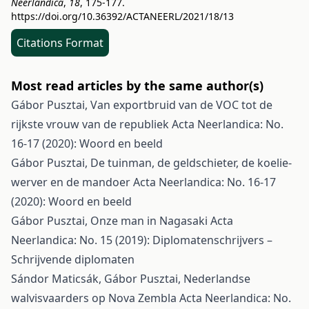
Neerlandica
,
18
, 175-177.
https://doi.org/10.36392/ACTANEERL/2021/18/13
Citations Format
Most read articles by the same author(s)
Gábor Pusztai,
Van exportbruid van de VOC tot de
rijkste vrouw van de republiek
Acta Neerlandica: No.
16-17 (2020): Woord en beeld
Gábor Pusztai,
De tuinman, de geldschieter, de koelie-
werver en de mandoer
Acta Neerlandica: No. 16-17
(2020): Woord en beeld
Gábor Pusztai,
Onze man in Nagasaki
Acta
Neerlandica: No. 15 (2019): Diplomatenschrijvers –
Schrijvende diplomaten
Sándor Maticsák, Gábor Pusztai,
Nederlandse
walvisvaarders op Nova Zembla
Acta Neerlandica: No.