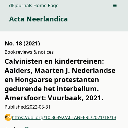
dEjournals Home Page
Open m
Acta Neerlandica
No. 18 (2021)
Bookreviews & notices
Calvinisten en kindertreinen:
Aalders, Maarten J. Nederlandse
en Hongaarse protestanten
gedurende het interbellum.
Amersfoort: Vuurbaak, 2021.
Published:
2022-05-31
https://doi.org/10.36392/ACTANEERL/2021/18/13