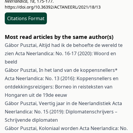
Neerlandica
,
18
, 175-177.
https://doi.org/10.36392/ACTANEERL/2021/18/13
Citations Format
Most read articles by the same author(s)
Gábor Pusztai,
Altijd had ik de behoefte de wereld te
zien
Acta Neerlandica: No. 16-17 (2020): Woord en
beeld
Gábor Pusztai,
In het land van de koppensnellers*
Acta Neerlandica: No. 13 (2016): Koppensnellers en
ontdekkingsreizigers: Borneo in reisteksten van
Hongaren uit de 19de eeuw
Gábor Pusztai,
Veertig jaar in de Neerlandistiek
Acta
Neerlandica: No. 15 (2019): Diplomatenschrijvers –
Schrijvende diplomaten
Gábor Pusztai,
Koloniaal worden
Acta Neerlandica: No.