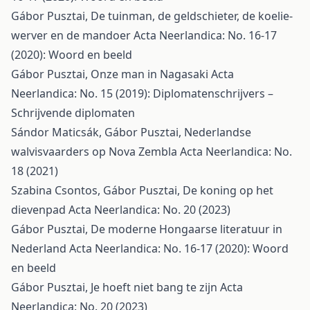
Gábor Pusztai,
De tuinman, de geldschieter, de koelie-
werver en de mandoer
Acta Neerlandica: No. 16-17
(2020): Woord en beeld
Gábor Pusztai,
Onze man in Nagasaki
Acta
Neerlandica: No. 15 (2019): Diplomatenschrijvers –
Schrijvende diplomaten
Sándor Maticsák, Gábor Pusztai,
Nederlandse
walvisvaarders op Nova Zembla
Acta Neerlandica: No.
18 (2021)
Szabina Csontos, Gábor Pusztai,
De koning op het
dievenpad
Acta Neerlandica: No. 20 (2023)
Gábor Pusztai,
De moderne Hongaarse literatuur in
Nederland
Acta Neerlandica: No. 16-17 (2020): Woord
en beeld
Gábor Pusztai,
Je hoeft niet bang te zijn
Acta
Neerlandica: No. 20 (2023)