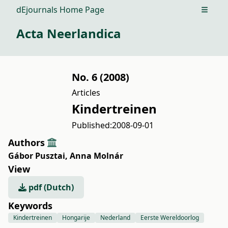
dEjournals Home Page
Open m
Acta Neerlandica
No. 6 (2008)
Articles
Kindertreinen
Published:
2008-09-01
Authors
Gábor Pusztai
,
Anna Molnár
View
pdf (Dutch)
Keywords
Kindertreinen
Hongarije
Nederland
Eerste Wereldoorlog