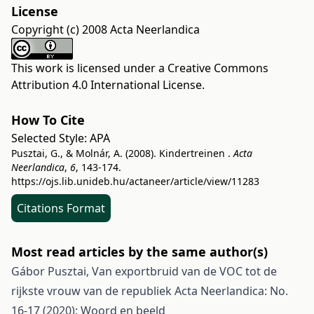
License
Copyright (c) 2008 Acta Neerlandica
This work is licensed under a
Creative Commons
Attribution 4.0 International License
.
How To Cite
Selected Style:
APA
Pusztai, G., & Molnár, A. (2008). Kindertreinen .
Acta
Neerlandica
,
6
, 143-174.
https://ojs.lib.unideb.hu/actaneer/article/view/11283
Citations Format
Most read articles by the same author(s)
Gábor Pusztai,
Van exportbruid van de VOC tot de
rijkste vrouw van de republiek
Acta Neerlandica: No.
16-17 (2020): Woord en beeld