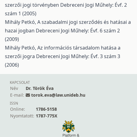
szerzői jogi törvényben
Debreceni Jogi Műhely: Évf. 2
szám 1 (2005)
Mihály Petkó,
A szabadalmi jogi szerződés és hatásai a
hazai jogban
Debreceni Jogi Műhely: Évf. 6 szám 2
(2009)
Mihály Petkó,
Az információs társadalom hatása a
szerzői jogra
Debreceni Jogi Műhely: Évf. 3 szám 3
(2006)
KAPCSOLAT
Név
Dr. Török Éva
E-mail:
torok.eva@law.unideb.hu
ISSN
Online:
1786-5158
Nyomtatott:
1787-775X