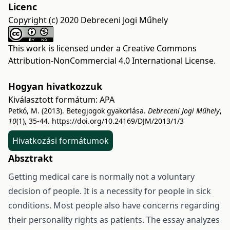
Licenc
Copyright (c) 2020 Debreceni Jogi Műhely
This work is licensed under a
Creative Commons
Attribution-NonCommercial 4.0 International License
.
Hogyan hivatkozzuk
Kiválasztott formátum:
APA
Petkó, M. (2013). Betegjogok gyakorlása.
Debreceni Jogi Műhely
,
10
(1), 35-44.
https://doi.org/10.24169/DJM/2013/1/3
Hivatkozási formátumok
Absztrakt
Getting medical care is normally not a voluntary
decision of people. It is a necessity for people in sick
conditions. Most people also have concerns regarding
their personality rights as patients. The essay analyzes