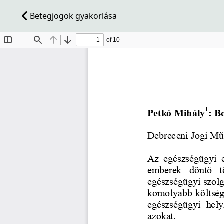
Betegjogok gyakorlása