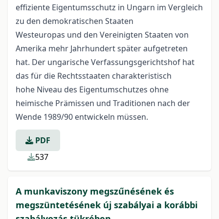
effiziente Eigentumsschutz in Ungarn im Vergleich
zu den demokratischen Staaten
Westeuropas und den Vereinigten Staaten von
Amerika mehr Jahrhundert später aufgetreten
hat. Der ungarische Verfassungsgerichtshof hat
das für die Rechtsstaaten charakteristisch
hohe Niveau des Eigentumschutzes ohne
heimische Prämissen und Traditionen nach der
Wende 1989/90 entwickeln müssen.
PDF
537
A munkaviszony megszűnésének és
megszüntetésének új szabályai a korábbi
szabályozás tükrében