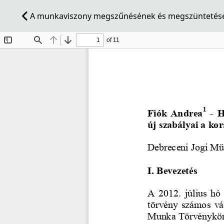
A munkaviszony megszűnésének és megszüntetéséne