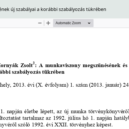
k új szabályai a korábbi szabályozás tükrében