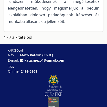
rendszer működésének a megértéséhez
elengedhetetlen, hogy megismerjük a beduin
iskolákban dolgozó pedagógusok képzését és
munkába állásának a jellemzőit.
1 - 7 a 7 tételből
KAPCSOLAT
Név
Mező Katalin (Ph.D.)
E-mail:
kata.mezo1@gmail.com
ISSN
Online:
2498-5368