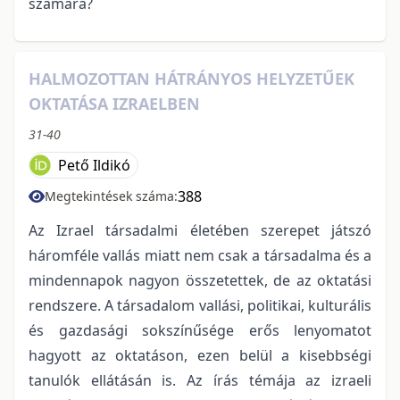
számára?
HALMOZOTTAN HÁTRÁNYOS HELYZETŰEK
OKTATÁSA IZRAELBEN
31-40
Pető Ildikó
388
Megtekintések száma:
Az Izrael társadalmi életében szerepet játszó
háromféle vallás miatt nem csak a társadalma és a
mindennapok nagyon összetettek, de az oktatási
rendszere. A társadalom vallási, politikai, kulturális
és gazdasági sokszínűsége erős lenyomatot
hagyott az oktatáson, ezen belül a kisebbségi
tanulók ellátásán is. Az írás témája az izraeli