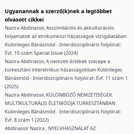
Ugyanannak a szerző(k)nek a legtöbbet
olvasott cikkei
Nazira Abdinassir,
Asszimilációs és akkulturációs
folyamatok az etnikumközi házasságok vizsgálatában
Különleges Bánásmód - Interdiszciplináris folyóirat:
Évf. 10 szám Special Issue (2024)
Nazira Abdinassir,
A nemzeti értékek szerepe a
türkesztáni interetnikus házasságokban
Különleges
Bánásmód - Interdiszciplináris folyóirat: Évf. 11 szám 1
(2025)
Nazira Abdinassir,
KÜLÖNBÖZŐ NEMZETISÉGEK
MULTIKULTURÁLIS ÉLETMÓDJA TURKESZTÁNBAN
Különleges Bánásmód - Interdiszciplináris folyóirat:
Évf. 8 szám 1 (2022)
Abdinassir Nazira ,
NYELVHASZNÁLAT AZ