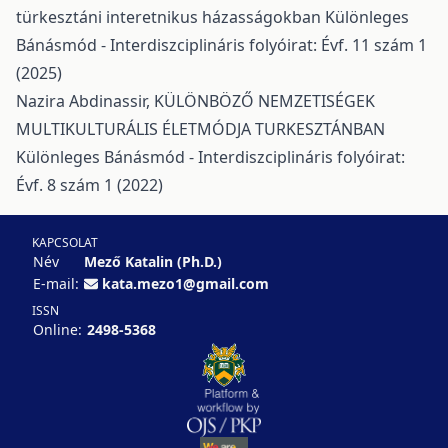
türkesztáni interetnikus házasságokban
Különleges
Bánásmód - Interdiszciplináris folyóirat: Évf. 11 szám 1
(2025)
Nazira Abdinassir,
KÜLÖNBÖZŐ NEMZETISÉGEK
MULTIKULTURÁLIS ÉLETMÓDJA TURKESZTÁNBAN
Különleges Bánásmód - Interdiszciplináris folyóirat:
Évf. 8 szám 1 (2022)
KAPCSOLAT
Név
Mező Katalin (Ph.D.)
E-mail:
kata.mezo1@gmail.com
ISSN
Online:
2498-5368