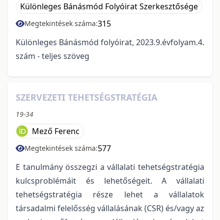
Különleges Bánásmód Folyóirat Szerkesztősége
315
Megtekintések száma:
Különleges Bánásmód folyóirat, 2023.9.évfolyam.4.
szám - teljes szöveg
SZERVEZETI TEHETSÉGSTRATÉGIA
19-34
Mező Ferenc
577
Megtekintések száma:
E tanulmány összegzi a vállalati tehetségstratégia
kulcsproblémáit és lehetőségeit. A vállalati
tehetségstratégia része lehet a vállalatok
társadalmi felelősség vállalásának (CSR) és/vagy az