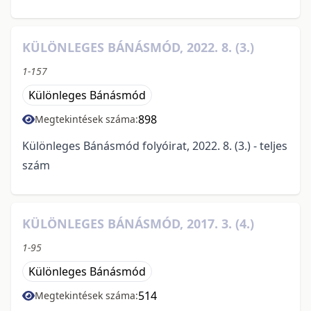
KÜLÖNLEGES BÁNÁSMÓD, 2022. 8. (3.)
1-157
Különleges Bánásmód
898
Megtekintések száma:
Különleges Bánásmód folyóirat, 2022. 8. (3.) - teljes
szám
KÜLÖNLEGES BÁNÁSMÓD, 2017. 3. (4.)
1-95
Különleges Bánásmód
514
Megtekintések száma: