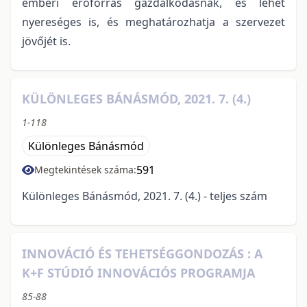
emberi erőforrás gazdálkodásnak, és lehet
nyereséges is, és meghatározhatja a szervezet
jövőjét is.
KÜLÖNLEGES BÁNÁSMÓD, 2021. 7. (4.)
1-118
Különleges Bánásmód
591
Megtekintések száma:
Különleges Bánásmód, 2021. 7. (4.) - teljes szám
INNOVÁCIÓ ÉS TEHETSÉGGONDOZÁS : A
K+F STÚDIÓ INNOVÁCIÓS PROGRAMJA
85-88