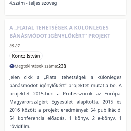
4.szám - teljes szöveg
A „FIATAL TEHETSÉGEK A KÜLÖNLEGES
BÁNÁSMÓDOT IGÉNYLŐKÉRT” PROJEKT
85-87
Koncz István
238
Megtekintések száma:
Jelen cikk a „Fiatal tehetségek a különleges
bánásmódot igénylőkért” projektet mutatja be. A
projektet 2015-ben a Professzorok az Európai
Magyarországért Egyesület alapította. 2015 és
2016 között a projekt eredményei: 54 publikáció,
54 konferencia előadás, 1 könyv, 2 e-könyv, 1
rövidfilm.