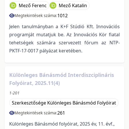
Mező Ferenc
Mező Katalin
1012
Megtekintések száma:
Jelen tanulmányban a K+F Stúdió Kft. Innovációs
programját mutatjuk be. Az Innovációs Kör fiatal
tehetségek számára szervezett fórum az NTP-
PKTF-17-0017 pályázat keretében.
Különleges Bánásmód Interdiszciplináris
Folyóirat, 2025.11(4)
1-201
Szerkesztősége Különleges Bánásmód Folyóirat
261
Megtekintések száma:
Különleges Bánásmód folyóirat, 2025 év, 11. évf.,