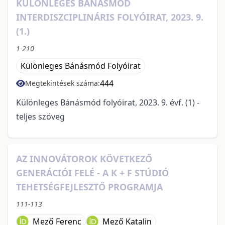
KÜLÖNLEGES BÁNÁSMÓD
INTERDISZCIPLINÁRIS FOLYÓIRAT, 2023. 9.
(1.)
1-210
Különleges Bánásmód Folyóirat
444
Megtekintések száma:
Különleges Bánásmód folyóirat, 2023. 9. évf. (1) -
teljes szöveg
AZ INNOVÁTOROK KÖVETKEZŐ
GENERÁCIÓI FELÉ - A K + F STÚDIÓ
TEHETSÉGFEJLESZTŐ PROGRAMJA
111-113
Mező Ferenc
Mező Katalin