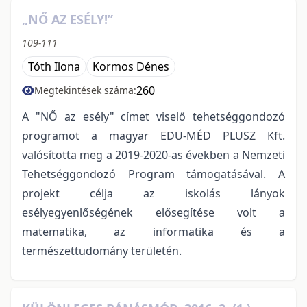
„NŐ AZ ESÉLY!”
109-111
Tóth Ilona
Kormos Dénes
260
Megtekintések száma:
A "NŐ az esély" címet viselő tehetséggondozó
programot a magyar EDU-MÉD PLUSZ Kft.
valósította meg a 2019-2020-as években a Nemzeti
Tehetséggondozó Program támogatásával. A
projekt célja az iskolás lányok
esélyegyenlőségének elősegítése volt a
matematika, az informatika és a
természettudomány területén.