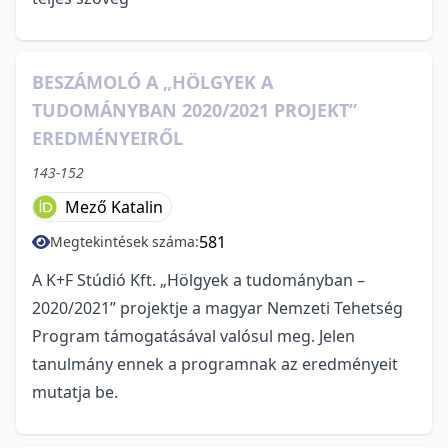
BESZÁMOLÓ A „HÖLGYEK A
TUDOMÁNYBAN 2020/2021 PROJEKT”
EREDMÉNYEIRŐL
143-152
Mező Katalin
581
Megtekintések száma:
A K+F Stúdió Kft. „Hölgyek a tudományban –
2020/2021” projektje a magyar Nemzeti Tehetség
Program támogatásával valósul meg. Jelen
tanulmány ennek a programnak az eredményeit
mutatja be.