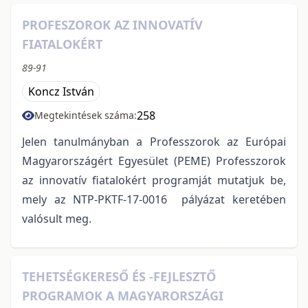
PROFESZOROK AZ INNOVATÍV
FIATALOKÉRT
89-91
Koncz István
258
Megtekintések száma:
Jelen tanulmányban a Professzorok az Európai
Magyarországért Egyesület (PEME) Professzorok
az innovatív fiatalokért programját mutatjuk be,
mely az NTP-PKTF-17-0016 pályázat keretében
valósult meg.
TEHETSÉGKERESŐ ÉS -FEJLESZTŐ
PROGRAMOK A MAGYARORSZÁGI