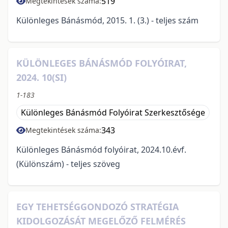
519
Megtekintések száma:
Különleges Bánásmód, 2015. 1. (3.) - teljes szám
KÜLÖNLEGES BÁNÁSMÓD FOLYÓIRAT,
2024. 10(SI)
1-183
Különleges Bánásmód Folyóirat Szerkesztősége
343
Megtekintések száma:
Különleges Bánásmód folyóirat, 2024.10.évf.
(Különszám) - teljes szöveg
EGY TEHETSÉGGONDOZÓ STRATÉGIA
KIDOLGOZÁSÁT MEGELŐZŐ FELMÉRÉS