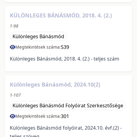
KÜLÖNLEGES BÁNÁSMÓD, 2018. 4. (2.)
1-98
Különleges Bánásmód
539
Megtekintések száma:
Különleges Bánásmód, 2018. 4. (2.) - teljes szám
Különleges Bánásmód, 2024.10(2)
1-107
Különleges Bánásmód Folyóirat Szerkesztősége
301
Megtekintések száma:
Különleges Bánásmód folyóirat, 2024.10. évf.(2) -
teljes szöveg