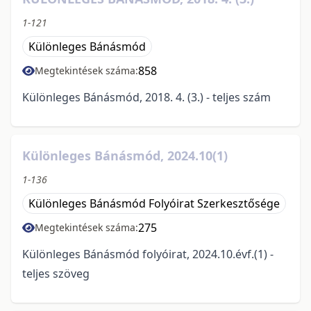
1-121
Különleges Bánásmód
858
Megtekintések száma:
Különleges Bánásmód, 2018. 4. (3.) - teljes szám
Különleges Bánásmód, 2024.10(1)
1-136
Különleges Bánásmód Folyóirat Szerkesztősége
275
Megtekintések száma:
Különleges Bánásmód folyóirat, 2024.10.évf.(1) -
teljes szöveg