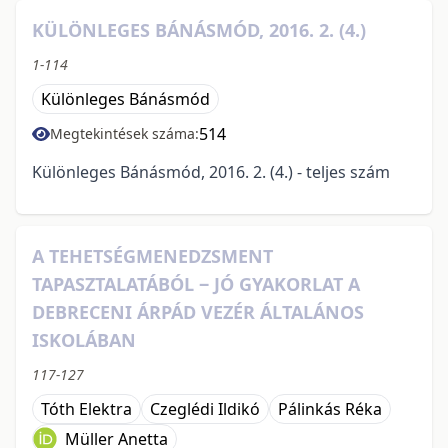
KÜLÖNLEGES BÁNÁSMÓD, 2016. 2. (4.)
1-114
Különleges Bánásmód
514
Megtekintések száma:
Különleges Bánásmód, 2016. 2. (4.) - teljes szám
A TEHETSÉGMENEDZSMENT
TAPASZTALATÁBÓL ‒ JÓ GYAKORLAT A
DEBRECENI ÁRPÁD VEZÉR ÁLTALÁNOS
ISKOLÁBAN
117-127
Tóth Elektra
Czeglédi Ildikó
Pálinkás Réka
Müller Anetta