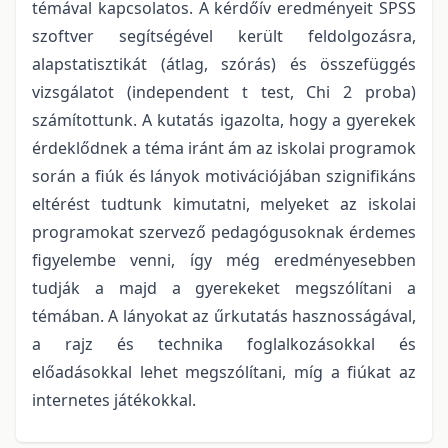
témával kapcsolatos. A kérdőív eredményeit SPSS
szoftver segítségével került feldolgozásra,
alapstatisztikát (átlag, szórás) és összefüggés
vizsgálatot (independent t test, Chi 2 proba)
számítottunk. A kutatás igazolta, hogy a gyerekek
érdeklődnek a téma iránt ám az iskolai programok
során a fiúk és lányok motivációjában szignifikáns
eltérést tudtunk kimutatni, melyeket az iskolai
programokat szervező pedagógusoknak érdemes
figyelembe venni, így még eredményesebben
tudják a majd a gyerekeket megszólítani a
témában. A lányokat az űrkutatás hasznosságával,
a rajz és technika foglalkozásokkal és
előadásokkal lehet megszólítani, míg a fiúkat az
internetes játékokkal.