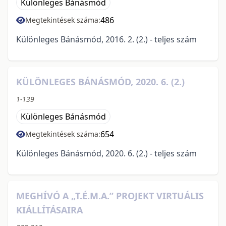
Különleges Bánásmód
486
Megtekintések száma:
Különleges Bánásmód, 2016. 2. (2.) - teljes szám
KÜLÖNLEGES BÁNÁSMÓD, 2020. 6. (2.)
1-139
Különleges Bánásmód
654
Megtekintések száma:
Különleges Bánásmód, 2020. 6. (2.) - teljes szám
MEGHÍVÓ A „T.É.M.A.” PROJEKT VIRTUÁLIS
KIÁLLÍTÁSAIRA