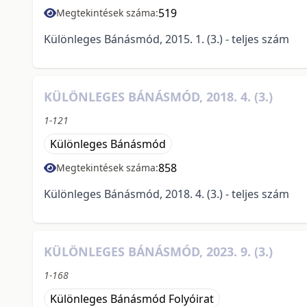
519
Megtekintések száma:
Különleges Bánásmód, 2015. 1. (3.) - teljes szám
KÜLÖNLEGES BÁNÁSMÓD, 2018. 4. (3.)
1-121
Különleges Bánásmód
858
Megtekintések száma:
Különleges Bánásmód, 2018. 4. (3.) - teljes szám
KÜLÖNLEGES BÁNÁSMÓD, 2023. 9. (3.)
1-168
Különleges Bánásmód Folyóirat