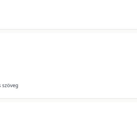
es szöveg