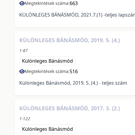
663
Megtekintések száma:
KÜLÖNLEGES BÁNÁSMÓD, 2021.7.(1) -teljes lapszá
KÜLÖNLEGES BÁNÁSMÓD, 2019. 5. (4.)
1-87
Különleges Bánásmód
516
Megtekintések száma:
Különleges Bánásmód, 2019. 5. (4.) - teljes szám
KÜLÖNLEGES BÁNÁSMÓD, 2017. 3. (2.)
1-122
Különleges Bánásmód