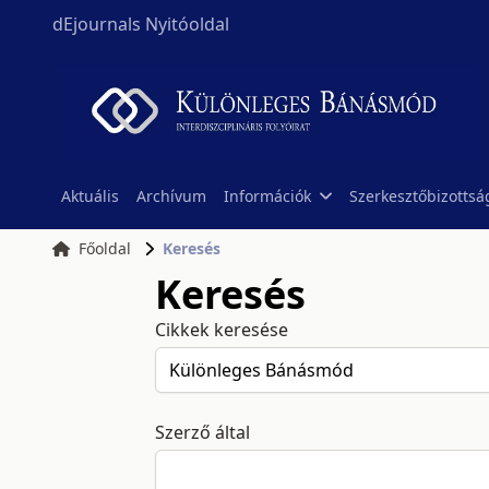
dEjournals Nyitóoldal
Aktuális
Archívum
Információk
Szerkesztőbizottsá
Főoldal
Keresés
Keresés
Cikkek keresése
Szerző által