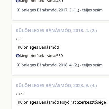
480
Megtekintések száma:
Különleges Bánásmód, 2017. 3. (1.) - teljes szám
KÜLÖNLEGES BÁNÁSMÓD, 2018. 4. (2.)
1-98
Különleges Bánásmód
539
Megtekintések száma:
Különleges Bánásmód, 2018. 4. (2.) - teljes szám
KÜLÖNLEGES BÁNÁSMÓD, 2023. 9. (4.)
1-162
Különleges Bánásmód Folyóirat Szerkesztősége