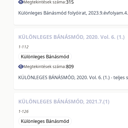
315
Megtekintések száma:
Különleges Bánásmód folyóirat, 2023.9.évfolyam.4.
KÜLÖNLEGES BÁNÁSMÓD, 2020. Vol. 6. (1.)
1-112
Különleges Bánásmód
809
Megtekintések száma:
KÜLÖNLEGES BÁNÁSMÓD, 2020. Vol. 6. (1.) - teljes 
KÜLÖNLEGES BÁNÁSMÓD, 2021.7.(1)
1-126
Különleges Bánásmód