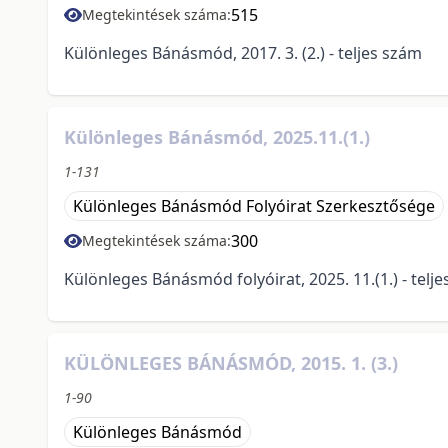
515
Megtekintések száma:
Különleges Bánásmód, 2017. 3. (2.) - teljes szám
Különleges Bánásmód, 2025.11.(1.)
1-131
Különleges Bánásmód Folyóirat Szerkesztősége
300
Megtekintések száma:
Különleges Bánásmód folyóirat, 2025. 11.(1.) - telj
KÜLÖNLEGES BÁNÁSMÓD, 2015. 1. (3.)
1-90
Különleges Bánásmód