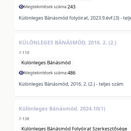
243
Megtekintések száma:
Különleges Bánásmód folyóirat, 2023.9.évf.(3) - tel
KÜLÖNLEGES BÁNÁSMÓD, 2016. 2. (2.)
1-110
Különleges Bánásmód
486
Megtekintések száma:
Különleges Bánásmód, 2016. 2. (2.) - teljes szám
Különleges Bánásmód, 2024.10(1)
1-136
Különleges Bánásmód Folyóirat Szerkesztősége