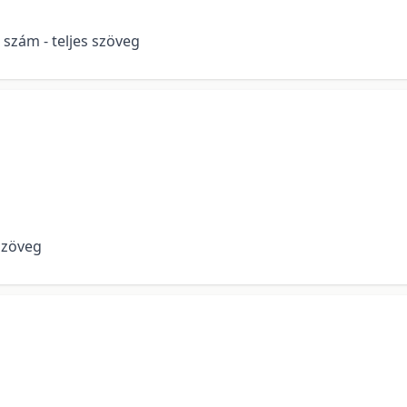
 szám - teljes szöveg
szöveg