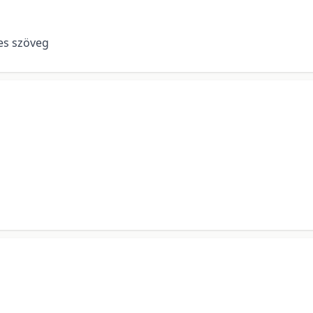
jes szöveg