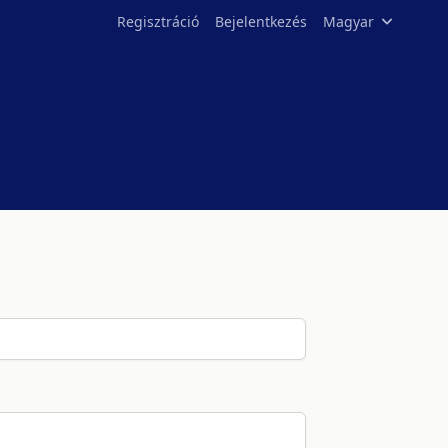
Regisztráció
Bejelentkezés
Magyar